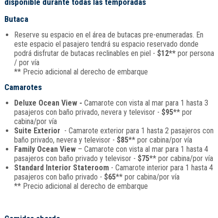
disponible durante todas las temporadas
Butaca
Reserve su espacio en el área de butacas pre-enumeradas. En
este espacio el pasajero tendrá su espacio reservado donde
podrá disfrutar de butacas reclinables en piel -
$12**
por persona
/ por vía
** Precio adicional al derecho de embarque
Camarotes
Deluxe Ocean View -
Camarote con vista al mar para 1 hasta 3
pasajeros con baño privado, nevera y televisor -
$95
** por
cabina/por vía
Suite Exterior
- Camarote exterior para 1 hasta 2 pasajeros con
baño privado, nevera y televisor -
$85
** por cabina/por vía
Family Ocean View
– Camarote con vista al mar para 1 hasta 4
pasajeros con baño privado y televisor -
$75
** por cabina/por vía
Standard Interior Stateroom
- Camarote interior para 1 hasta 4
pasajeros con baño privado -
$65
** por cabina/por vía
** Precio adicional al derecho de embarque