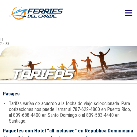
||
7.4.33
TARIFAS
Pasajes
Tarifas varían de acuerdo a la fecha de viaje seleccionada. Para
cotizaciones nos puede llamar al 787-622-4800 en Puerto Rico,
al 809-688-4400 en Santo Domingo o al 809-583-4440 en
Santiago.
Paquetes con Hotel “all inclusive” en República Dominicana