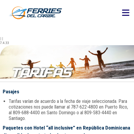
||
7.4.33
TARIFAS
Pasajes
Tarifas varían de acuerdo a la fecha de viaje seleccionada. Para
cotizaciones nos puede llamar al 787-622-4800 en Puerto Rico,
al 809-688-4400 en Santo Domingo o al 809-583-4440 en
Santiago.
Paquetes con Hotel “all inclusive” en República Dominicana