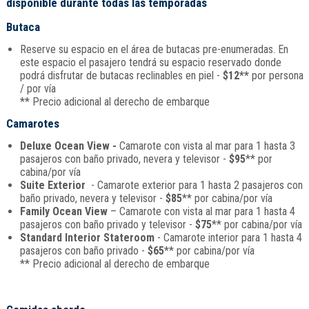
disponible durante todas las temporadas
Butaca
Reserve su espacio en el área de butacas pre-enumeradas. En
este espacio el pasajero tendrá su espacio reservado donde
podrá disfrutar de butacas reclinables en piel -
$12**
por persona
/ por vía
** Precio adicional al derecho de embarque
Camarotes
Deluxe Ocean View -
Camarote con vista al mar para 1 hasta 3
pasajeros con baño privado, nevera y televisor -
$95
** por
cabina/por vía
Suite Exterior
- Camarote exterior para 1 hasta 2 pasajeros con
baño privado, nevera y televisor -
$85
** por cabina/por vía
Family Ocean View
– Camarote con vista al mar para 1 hasta 4
pasajeros con baño privado y televisor -
$75
** por cabina/por vía
Standard Interior Stateroom
- Camarote interior para 1 hasta 4
pasajeros con baño privado -
$65
** por cabina/por vía
** Precio adicional al derecho de embarque