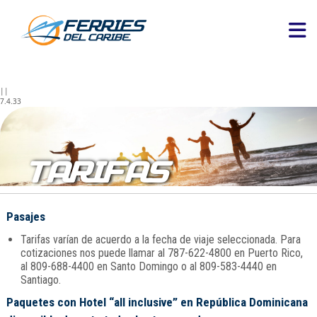
||
7.4.33
TARIFAS
Pasajes
Tarifas varían de acuerdo a la fecha de viaje seleccionada. Para
cotizaciones nos puede llamar al 787-622-4800 en Puerto Rico,
al 809-688-4400 en Santo Domingo o al 809-583-4440 en
Santiago.
Paquetes con Hotel “all inclusive” en República Dominicana