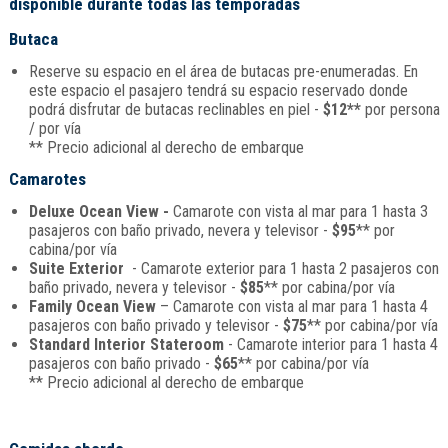
disponible durante todas las temporadas
Butaca
Reserve su espacio en el área de butacas pre-enumeradas. En
este espacio el pasajero tendrá su espacio reservado donde
podrá disfrutar de butacas reclinables en piel -
$12**
por persona
/ por vía
** Precio adicional al derecho de embarque
Camarotes
Deluxe Ocean View -
Camarote con vista al mar para 1 hasta 3
pasajeros con baño privado, nevera y televisor -
$95
** por
cabina/por vía
Suite Exterior
- Camarote exterior para 1 hasta 2 pasajeros con
baño privado, nevera y televisor -
$85
** por cabina/por vía
Family Ocean View
– Camarote con vista al mar para 1 hasta 4
pasajeros con baño privado y televisor -
$75
** por cabina/por vía
Standard Interior Stateroom
- Camarote interior para 1 hasta 4
pasajeros con baño privado -
$65
** por cabina/por vía
** Precio adicional al derecho de embarque