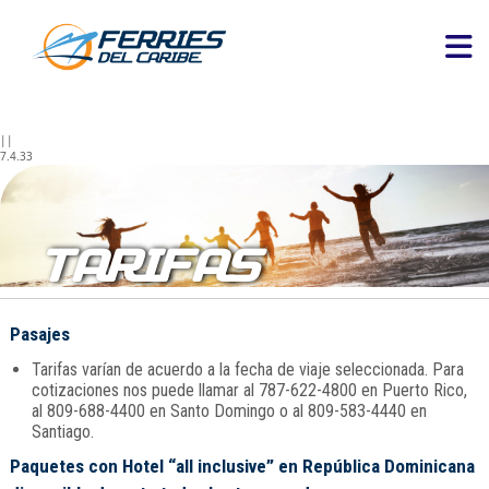
||
7.4.33
TARIFAS
Pasajes
Tarifas varían de acuerdo a la fecha de viaje seleccionada. Para
cotizaciones nos puede llamar al 787-622-4800 en Puerto Rico,
al 809-688-4400 en Santo Domingo o al 809-583-4440 en
Santiago.
Paquetes con Hotel “all inclusive” en República Dominicana