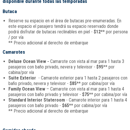
disponible durante todas las temporadas
Butaca
Reserve su espacio en el área de butacas pre-enumeradas. En
este espacio el pasajero tendrá su espacio reservado donde
podrá disfrutar de butacas reclinables en piel -
$12**
por persona
/ por vía
** Precio adicional al derecho de embarque
Camarotes
Deluxe Ocean View -
Camarote con vista al mar para 1 hasta 3
pasajeros con baño privado, nevera y televisor -
$95
** por
cabina/por vía
Suite Exterior
- Camarote exterior para 1 hasta 2 pasajeros con
baño privado, nevera y televisor -
$85
** por cabina/por vía
Family Ocean View
– Camarote con vista al mar para 1 hasta 4
pasajeros con baño privado y televisor -
$75
** por cabina/por vía
Standard Interior Stateroom
- Camarote interior para 1 hasta 4
pasajeros con baño privado -
$65
** por cabina/por vía
** Precio adicional al derecho de embarque