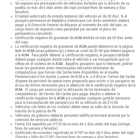
Se requiere una pre-inspección de vehículos hurtados por la división de su
pueblo, no más de 5 días antes del viaje (incluye fines de semana y días
feriados).
El tiempo autorizado de estadía temporal del vehículo es de 30 días. Si el
pasajero permanece en República Dominicana con dicho automóvil, deberá
pagar a la Dirección General de Aduanas al momento de salir del país, un
cargo diario de impuesto como penalidad por exceder el plazo de
permanencia concedido.
Certificación negativa de gravamen de ACAA emitida no más de 30 días antes
del viaje.
La certificación negativa de gravamen de ACAA puede obtenerse en la página
web de ACAA (acaa.gobierno.pr) y tiene un costo de $3.40 que deberá pagarse
a la ACAA. Para poder obtener la certificación negativa, el pasajero también
deberá pagar cualquier deuda sobre el vehículo a ser transportado que se
refleje en el sistema de la ACAA. Aquellos pasajeros que lo interesen, podrán
hacer las gestiones antes mencionadas utilizando terminales de
computadoras que Ferries del Caribe tiene disponibles en el muelle
Panamericano II los martes y jueves de 8:00 a.m. a 4:00 p.m. Ferries del Caribe
dispone de personal de operaciones preparado para asistir a los pasajeros en
el uso de dichos terminales para la obtención de la certificación negativa de la
ACAA. El cargo por servicio por la utilización de los terminales de
computadoras de Ferries del Caribe para pagar deudas u obtener la
certificación negativa de la ACAA y/o completar cualquier gestión necesaria
para la transportación del pasajero y/o de su vehículo es de $10.00.
Vehículos con tintes en los cristales deben tener un sello de la división de
tránsito de la policía de PR.
Vehículos de gobierno deberán presentar tablilla provisional provista por la
comisión de servicios públicos.
Forma 234 expedida por DTOP, de no más de 3 días antes del viaje (incluye
fines de semana y feriados).
Certificado de no-multas registrado en DTOP no más de 3 días antes del viaje
(Ponche y Sello de DTOP), (incluye fines de semana y días feriados).