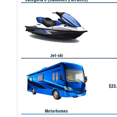
Jet-ski
$23.
Motorhomes