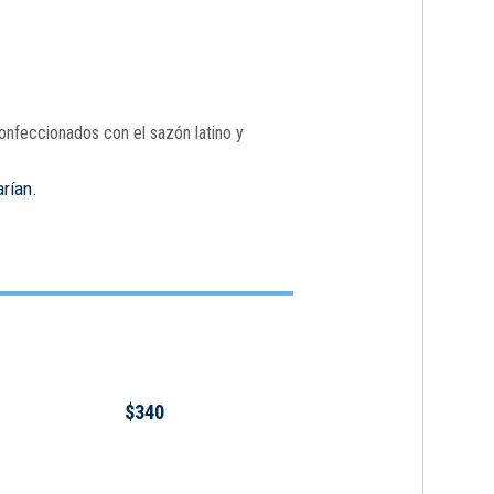
onfeccionados con el sazón latino y
arían.
$340