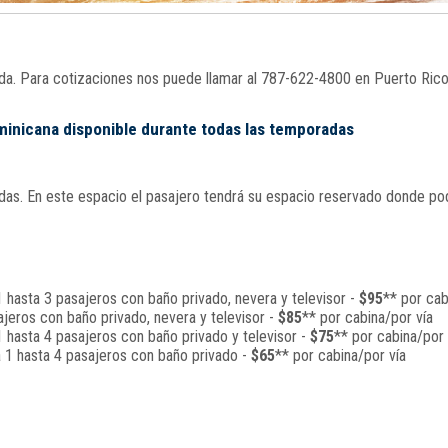
nada. Para cotizaciones nos puede llamar al 787-622-4800 en Puerto Ric
ominicana disponible durante todas las temporadas
s. En este espacio el pasajero tendrá su espacio reservado donde podrá
 hasta 3 pasajeros con baño privado, nevera y televisor -
$95
** por cab
jeros con baño privado, nevera y televisor -
$85
** por cabina/por vía
 hasta 4 pasajeros con baño privado y televisor -
$75
** por cabina/por 
a 1 hasta 4 pasajeros con baño privado -
$65
** por cabina/por vía