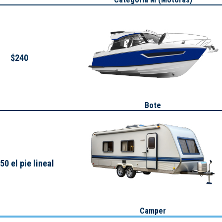
$240
Bote
50 el pie lineal
Camper