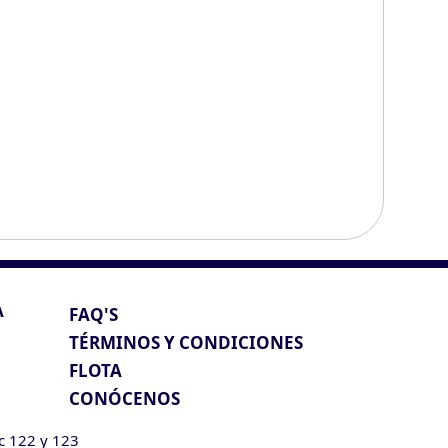
A
FAQ'S
TÉRMINOS Y CONDICIONES
FLOTA
CONÓCENOS
ic 122 y 123