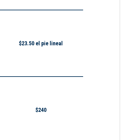
$23.50 el pie lineal
$240