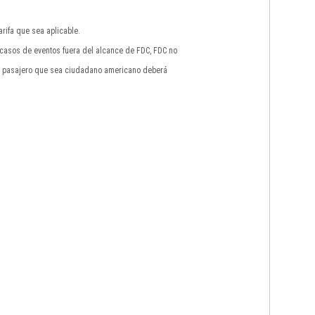
rifa que sea aplicable.
n casos de eventos fuera del alcance de FDC, FDC no
do pasajero que sea ciudadano americano deberá