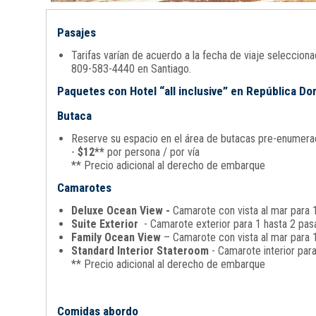
Pasajes
Tarifas varían de acuerdo a la fecha de viaje seleccio
809-583-4440 en Santiago.
Paquetes con Hotel “all inclusive” en República D
Butaca
Reserve su espacio en el área de butacas pre-enumerada
-
$12**
por persona / por vía
** Precio adicional al derecho de embarque
Camarotes
Deluxe Ocean View -
Camarote con vista al mar para 1
Suite Exterior
- Camarote exterior para 1 hasta 2 pasa
Family Ocean View
– Camarote con vista al mar para 1
Standard Interior Stateroom
- Camarote interior par
** Precio adicional al derecho de embarque
Comidas abordo