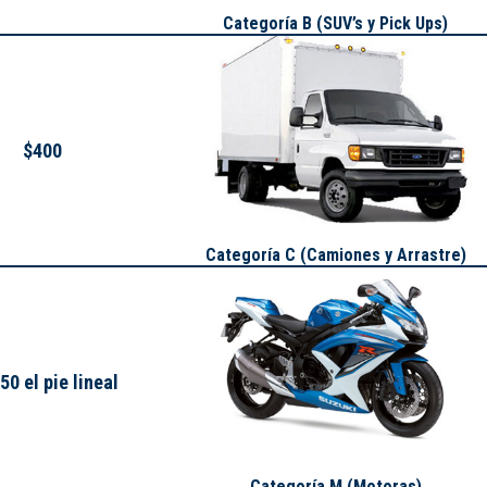
Categoría B (SUV’s y Pick Ups)
$400
Categoría C (Camiones y Arrastre)
50 el pie lineal
Categoría M (Motoras)