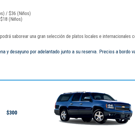
s) / $36 (Niños)
 $18 (Niños)
odrá saborear una gran selección de platos locales e internacionales c
ena y desayuno por adelantado junto a su reserva. Precios a bordo v
$300