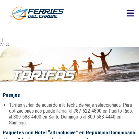
||
7.4.33
TARIFAS
Pasajes
Tarifas varían de acuerdo a la fecha de viaje seleccionada. Para
cotizaciones nos puede llamar al 787-622-4800 en Puerto Rico,
al 809-688-4400 en Santo Domingo o al 809-583-4440 en
Santiago.
Paquetes con Hotel “all inclusive” en República Dominicana