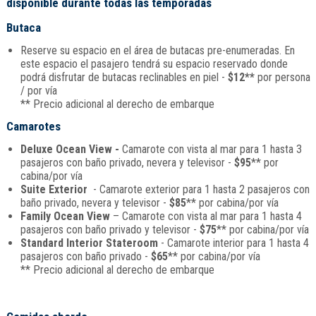
disponible durante todas las temporadas
Butaca
Reserve su espacio en el área de butacas pre-enumeradas. En
este espacio el pasajero tendrá su espacio reservado donde
podrá disfrutar de butacas reclinables en piel -
$12**
por persona
/ por vía
** Precio adicional al derecho de embarque
Camarotes
Deluxe Ocean View -
Camarote con vista al mar para 1 hasta 3
pasajeros con baño privado, nevera y televisor -
$95
** por
cabina/por vía
Suite Exterior
- Camarote exterior para 1 hasta 2 pasajeros con
baño privado, nevera y televisor -
$85
** por cabina/por vía
Family Ocean View
– Camarote con vista al mar para 1 hasta 4
pasajeros con baño privado y televisor -
$75
** por cabina/por vía
Standard Interior Stateroom
- Camarote interior para 1 hasta 4
pasajeros con baño privado -
$65
** por cabina/por vía
** Precio adicional al derecho de embarque