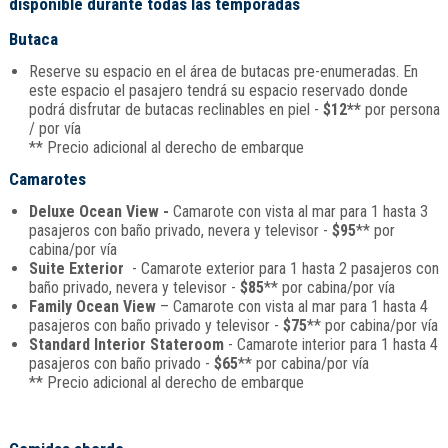
disponible durante todas las temporadas
Butaca
Reserve su espacio en el área de butacas pre-enumeradas. En
este espacio el pasajero tendrá su espacio reservado donde
podrá disfrutar de butacas reclinables en piel -
$12**
por persona
/ por vía
** Precio adicional al derecho de embarque
Camarotes
Deluxe Ocean View -
Camarote con vista al mar para 1 hasta 3
pasajeros con baño privado, nevera y televisor -
$95
** por
cabina/por vía
Suite Exterior
- Camarote exterior para 1 hasta 2 pasajeros con
baño privado, nevera y televisor -
$85
** por cabina/por vía
Family Ocean View
– Camarote con vista al mar para 1 hasta 4
pasajeros con baño privado y televisor -
$75
** por cabina/por vía
Standard Interior Stateroom
- Camarote interior para 1 hasta 4
pasajeros con baño privado -
$65
** por cabina/por vía
** Precio adicional al derecho de embarque