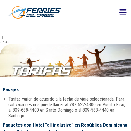
||
7.4.33
TARIFAS
Pasajes
Tarifas varían de acuerdo a la fecha de viaje seleccionada. Para
cotizaciones nos puede llamar al 787-622-4800 en Puerto Rico,
al 809-688-4400 en Santo Domingo o al 809-583-4440 en
Santiago.
Paquetes con Hotel “all inclusive” en República Dominicana