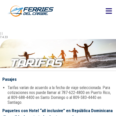
||
7.4.33
TARIFAS
Pasajes
Tarifas varían de acuerdo a la fecha de viaje seleccionada. Para
cotizaciones nos puede llamar al 787-622-4800 en Puerto Rico,
al 809-688-4400 en Santo Domingo o al 809-583-4440 en
Santiago.
Paquetes con Hotel “all inclusive” en República Dominicana