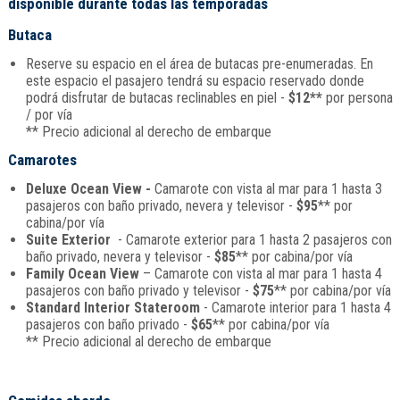
disponible durante todas las temporadas
Butaca
Reserve su espacio en el área de butacas pre-enumeradas. En
este espacio el pasajero tendrá su espacio reservado donde
podrá disfrutar de butacas reclinables en piel -
$12**
por persona
/ por vía
** Precio adicional al derecho de embarque
Camarotes
Deluxe Ocean View -
Camarote con vista al mar para 1 hasta 3
pasajeros con baño privado, nevera y televisor -
$95
** por
cabina/por vía
Suite Exterior
- Camarote exterior para 1 hasta 2 pasajeros con
baño privado, nevera y televisor -
$85
** por cabina/por vía
Family Ocean View
– Camarote con vista al mar para 1 hasta 4
pasajeros con baño privado y televisor -
$75
** por cabina/por vía
Standard Interior Stateroom
- Camarote interior para 1 hasta 4
pasajeros con baño privado -
$65
** por cabina/por vía
** Precio adicional al derecho de embarque