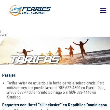
||
7.4.33
TARIFAS
Pasajes
Tarifas varían de acuerdo a la fecha de viaje seleccionada. Para
cotizaciones nos puede llamar al 787-622-4800 en Puerto Rico,
al 809-688-4400 en Santo Domingo o al 809-583-4440 en
Santiago.
Paquetes con Hotel “all inclusive” en República Dominicana