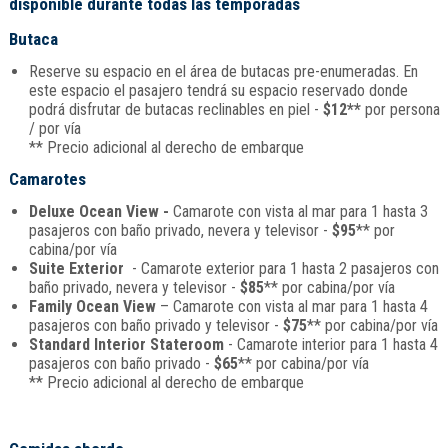
disponible durante todas las temporadas
Butaca
Reserve su espacio en el área de butacas pre-enumeradas. En
este espacio el pasajero tendrá su espacio reservado donde
podrá disfrutar de butacas reclinables en piel -
$12**
por persona
/ por vía
** Precio adicional al derecho de embarque
Camarotes
Deluxe Ocean View -
Camarote con vista al mar para 1 hasta 3
pasajeros con baño privado, nevera y televisor -
$95
** por
cabina/por vía
Suite Exterior
- Camarote exterior para 1 hasta 2 pasajeros con
baño privado, nevera y televisor -
$85
** por cabina/por vía
Family Ocean View
– Camarote con vista al mar para 1 hasta 4
pasajeros con baño privado y televisor -
$75
** por cabina/por vía
Standard Interior Stateroom
- Camarote interior para 1 hasta 4
pasajeros con baño privado -
$65
** por cabina/por vía
** Precio adicional al derecho de embarque