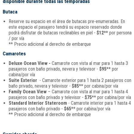
disponible durante todas las temporadas
Butaca
Reserve su espacio en el área de butacas pre-enumeradas. En
este espacio el pasajero tendrá su espacio reservado donde
podrá disfrutar de butacas reclinables en piel -
$12**
por persona
/ por vía
** Precio adicional al derecho de embarque
Camarotes
Deluxe Ocean View -
Camarote con vista al mar para 1 hasta 3
pasajeros con baño privado, nevera y televisor -
$95
** por
cabina/por vía
Suite Exterior
- Camarote exterior para 1 hasta 2 pasajeros con
baño privado, nevera y televisor -
$85
** por cabina/por vía
Family Ocean View
– Camarote con vista al mar para 1 hasta 4
pasajeros con baño privado y televisor -
$75
** por cabina/por vía
Standard Interior Stateroom
- Camarote interior para 1 hasta 4
pasajeros con baño privado -
$65
** por cabina/por vía
** Precio adicional al derecho de embarque