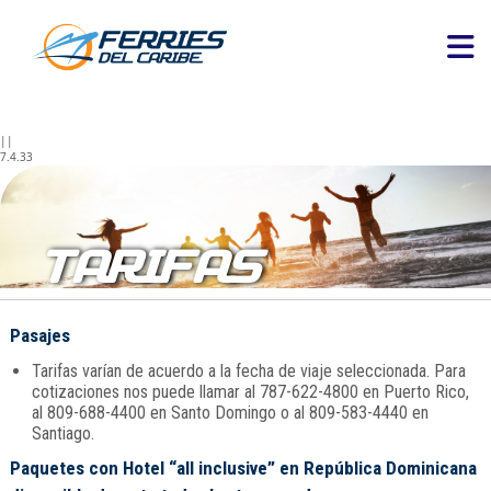
||
7.4.33
TARIFAS
Pasajes
Tarifas varían de acuerdo a la fecha de viaje seleccionada. Para
cotizaciones nos puede llamar al 787-622-4800 en Puerto Rico,
al 809-688-4400 en Santo Domingo o al 809-583-4440 en
Santiago.
Paquetes con Hotel “all inclusive” en República Dominicana