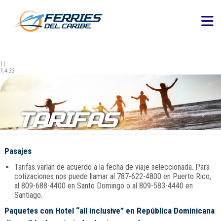
||
7.4.33
TARIFAS
Pasajes
Tarifas varían de acuerdo a la fecha de viaje seleccionada. Para
cotizaciones nos puede llamar al 787-622-4800 en Puerto Rico,
al 809-688-4400 en Santo Domingo o al 809-583-4440 en
Santiago.
Paquetes con Hotel “all inclusive” en República Dominicana