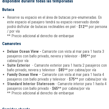
disponible durante todas las temporadas
Butaca
Reserve su espacio en el área de butacas pre-enumeradas. En
este espacio el pasajero tendrá su espacio reservado donde
podrá disfrutar de butacas reclinables en piel -
$12**
por persona
/ por vía
** Precio adicional al derecho de embarque
Camarotes
Deluxe Ocean View -
Camarote con vista al mar para 1 hasta 3
pasajeros con baño privado, nevera y televisor -
$95
** por
cabina/por vía
Suite Exterior
- Camarote exterior para 1 hasta 2 pasajeros con
baño privado, nevera y televisor -
$85
** por cabina/por vía
Family Ocean View
– Camarote con vista al mar para 1 hasta 4
pasajeros con baño privado y televisor -
$75
** por cabina/por vía
Standard Interior Stateroom
- Camarote interior para 1 hasta 4
pasajeros con baño privado -
$65
** por cabina/por vía
** Precio adicional al derecho de embarque