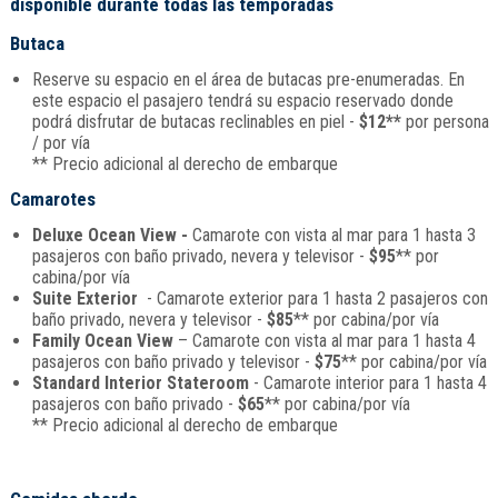
disponible durante todas las temporadas
Butaca
Reserve su espacio en el área de butacas pre-enumeradas. En
este espacio el pasajero tendrá su espacio reservado donde
podrá disfrutar de butacas reclinables en piel -
$12**
por persona
/ por vía
** Precio adicional al derecho de embarque
Camarotes
Deluxe Ocean View -
Camarote con vista al mar para 1 hasta 3
pasajeros con baño privado, nevera y televisor -
$95
** por
cabina/por vía
Suite Exterior
- Camarote exterior para 1 hasta 2 pasajeros con
baño privado, nevera y televisor -
$85
** por cabina/por vía
Family Ocean View
– Camarote con vista al mar para 1 hasta 4
pasajeros con baño privado y televisor -
$75
** por cabina/por vía
Standard Interior Stateroom
- Camarote interior para 1 hasta 4
pasajeros con baño privado -
$65
** por cabina/por vía
** Precio adicional al derecho de embarque