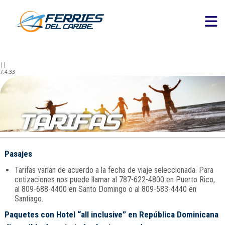
||
7.4.33
TARIFAS
Pasajes
Tarifas varían de acuerdo a la fecha de viaje seleccionada. Para
cotizaciones nos puede llamar al 787-622-4800 en Puerto Rico,
al 809-688-4400 en Santo Domingo o al 809-583-4440 en
Santiago.
Paquetes con Hotel “all inclusive” en República Dominicana