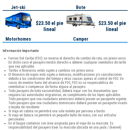
Jet-ski
Bote
$23.50 el pie
$23.50 el pie
lineal
lineal
Motorhomes
Camper
Información Importante
Ferries Del Caribe (FDC) se reserva el derecho de cambio de ruta, sin previo aviso.
En dicho caso el pasajero tendrá derecho a obtener cualquier reembolso de tarifa
que sea aplicable.
Tarifas e Itinerarios están sujeto a cambios sin previo aviso.
El Itinerario de viajes está sujeto a demoras, modificaciones y/o cancelaciones
debido a las condiciones del tiempo y otras causas ajenas al control de FDC. En
casos de eventos fuera del alcance de FDC, FDC no se responsabiliza de
reembolsar o compensar de forma alguna al pasajero.
Todo pasajero de toda nacionalidad, deberá viajar con los documentos que
requiera las autoridades migratorias, en cumplimiento de las leyes aplicables.
Todo pasajero que sea ciudadano americano deberá poseer un pasaporte vigente.
Todo pasajero que sea ciudadano dominicano deberá poseer un pasaporte visado
o tarjeta de residente.
Si viaja en cabina se permitirá una sola maleta por persona a bordo.
Si viaja en butaca se permitirá un pequeño bulto de mano, con sus artículos
personales.
En el buque contamos con área asignada para el viaje de su mascota. Es
responsabilidad del pasajero traer su mascota ubicada en una jaula / (kennel).