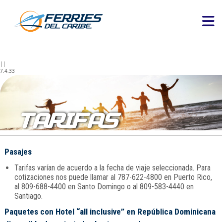
||
7.4.33
TARIFAS
Pasajes
Tarifas varían de acuerdo a la fecha de viaje seleccionada. Para
cotizaciones nos puede llamar al 787-622-4800 en Puerto Rico,
al 809-688-4400 en Santo Domingo o al 809-583-4440 en
Santiago.
Paquetes con Hotel “all inclusive” en República Dominicana