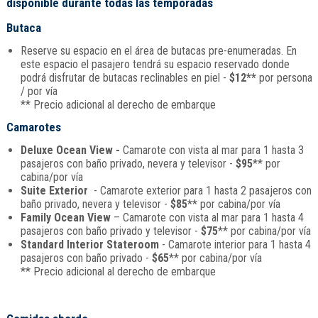
disponible durante todas las temporadas
Butaca
Reserve su espacio en el área de butacas pre-enumeradas. En
este espacio el pasajero tendrá su espacio reservado donde
podrá disfrutar de butacas reclinables en piel -
$12**
por persona
/ por vía
** Precio adicional al derecho de embarque
Camarotes
Deluxe Ocean View -
Camarote con vista al mar para 1 hasta 3
pasajeros con baño privado, nevera y televisor -
$95
** por
cabina/por vía
Suite Exterior
- Camarote exterior para 1 hasta 2 pasajeros con
baño privado, nevera y televisor -
$85
** por cabina/por vía
Family Ocean View
– Camarote con vista al mar para 1 hasta 4
pasajeros con baño privado y televisor -
$75
** por cabina/por vía
Standard Interior Stateroom
- Camarote interior para 1 hasta 4
pasajeros con baño privado -
$65
** por cabina/por vía
** Precio adicional al derecho de embarque