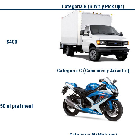
Categoría B (SUV’s y Pick Ups)
$400
Categoría C (Camiones y Arrastre)
50 el pie lineal
Categoría M (Motoras)