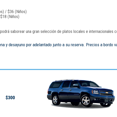
s) / $36 (Niños)
 $18 (Niños)
odrá saborear una gran selección de platos locales e internacionales c
ena y desayuno por adelantado junto a su reserva. Precios a bordo v
$300