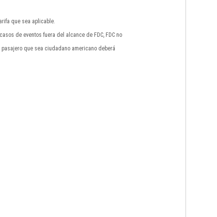
rifa que sea aplicable.
n casos de eventos fuera del alcance de FDC, FDC no
do pasajero que sea ciudadano americano deberá