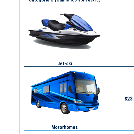
Jet-ski
$23.
Motorhomes