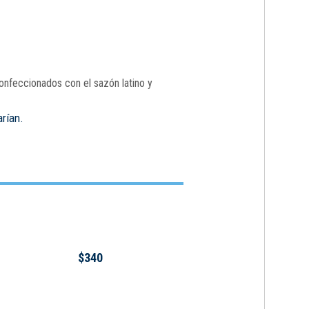
onfeccionados con el sazón latino y
arían.
$340