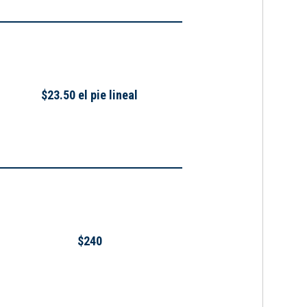
$23.50 el pie lineal
$240