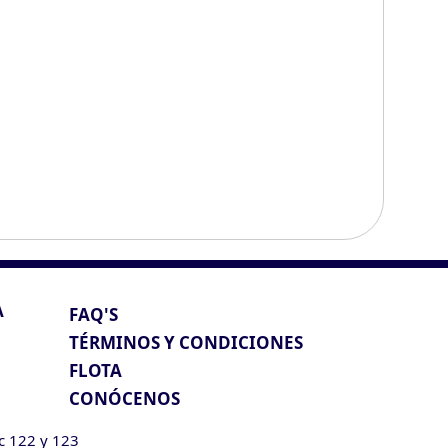
A
FAQ'S
TÉRMINOS Y CONDICIONES
FLOTA
CONÓCENOS
ic 122 y 123