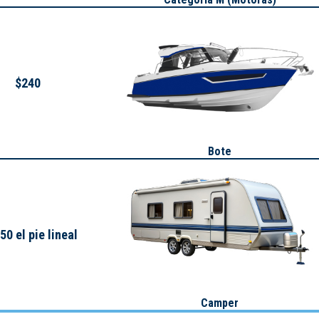
$240
Bote
50 el pie lineal
Camper