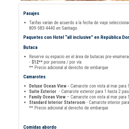
Pasajes
Tarifas varían de acuerdo a la fecha de viaje seleccio
809-583-4440 en Santiago.
Paquetes con Hotel “all inclusive” en República D
Butaca
Reserve su espacio en el área de butacas pre-enumerada
-
$12**
por persona / por vía
** Precio adicional al derecho de embarque
Camarotes
Deluxe Ocean View -
Camarote con vista al mar para 1
Suite Exterior
- Camarote exterior para 1 hasta 2 pasa
Family Ocean View
– Camarote con vista al mar para 1
Standard Interior Stateroom
- Camarote interior par
** Precio adicional al derecho de embarque
Comidas abordo