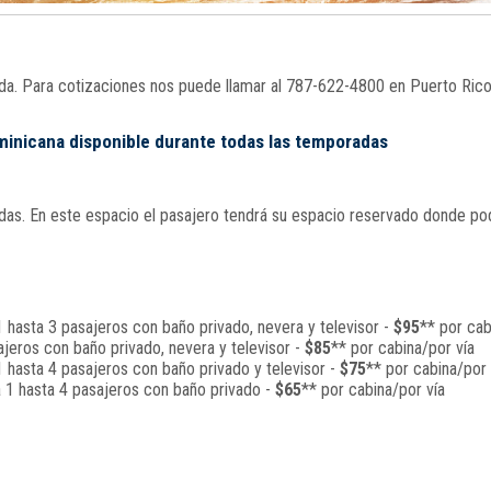
nada. Para cotizaciones nos puede llamar al 787-622-4800 en Puerto Ric
ominicana disponible durante todas las temporadas
s. En este espacio el pasajero tendrá su espacio reservado donde podrá
 hasta 3 pasajeros con baño privado, nevera y televisor -
$95
** por cab
jeros con baño privado, nevera y televisor -
$85
** por cabina/por vía
 hasta 4 pasajeros con baño privado y televisor -
$75
** por cabina/por 
a 1 hasta 4 pasajeros con baño privado -
$65
** por cabina/por vía