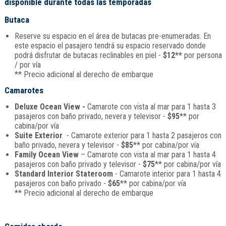
disponible durante todas las temporadas
Butaca
Reserve su espacio en el área de butacas pre-enumeradas. En
este espacio el pasajero tendrá su espacio reservado donde
podrá disfrutar de butacas reclinables en piel -
$12**
por persona
/ por vía
** Precio adicional al derecho de embarque
Camarotes
Deluxe Ocean View -
Camarote con vista al mar para 1 hasta 3
pasajeros con baño privado, nevera y televisor -
$95
** por
cabina/por vía
Suite Exterior
- Camarote exterior para 1 hasta 2 pasajeros con
baño privado, nevera y televisor -
$85
** por cabina/por vía
Family Ocean View
– Camarote con vista al mar para 1 hasta 4
pasajeros con baño privado y televisor -
$75
** por cabina/por vía
Standard Interior Stateroom
- Camarote interior para 1 hasta 4
pasajeros con baño privado -
$65
** por cabina/por vía
** Precio adicional al derecho de embarque