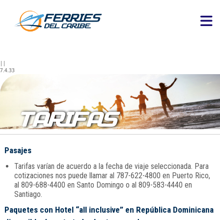
||
7.4.33
TARIFAS
Pasajes
Tarifas varían de acuerdo a la fecha de viaje seleccionada. Para
cotizaciones nos puede llamar al 787-622-4800 en Puerto Rico,
al 809-688-4400 en Santo Domingo o al 809-583-4440 en
Santiago.
Paquetes con Hotel “all inclusive” en República Dominicana