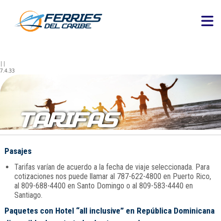
||
7.4.33
TARIFAS
Pasajes
Tarifas varían de acuerdo a la fecha de viaje seleccionada. Para
cotizaciones nos puede llamar al 787-622-4800 en Puerto Rico,
al 809-688-4400 en Santo Domingo o al 809-583-4440 en
Santiago.
Paquetes con Hotel “all inclusive” en República Dominicana