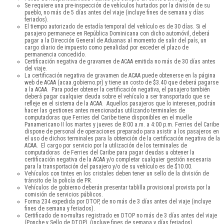
Se requiere una pre-inspección de vehículos hurtados por la división de su
pueblo, no más de 5 días antes del viaje (incluye fines de semana y días
feriados).
El tiempo autorizado de estadía temporal del vehículo es de 30 días. Si el
pasajero permanece en República Dominicana con dicho automóvil, deberá
pagar a la Dirección General de Aduanas al momento de salir del país, un
cargo diario de impuesto como penalidad por exceder el plazo de
permanencia concedido.
Certificación negativa de gravamen de ACAA emitida no más de 30 días antes
del viaje.
La certificación negativa de gravamen de ACAA puede obtenerse en la página
web de ACAA (acaa.gobierno.pr) y tiene un costo de $3.40 que deberá pagarse
a la ACAA. Para poder obtener la certificación negativa, el pasajero también
deberá pagar cualquier deuda sobre el vehículo a ser transportado que se
refleje en el sistema de la ACAA. Aquellos pasajeros que lo interesen, podrán
hacer las gestiones antes mencionadas utilizando terminales de
computadoras que Ferries del Caribe tiene disponibles en el muelle
Panamericano II los martes y jueves de 8:00 a.m. a 4:00 p.m. Ferries del Caribe
dispone de personal de operaciones preparado para asistir a los pasajeros en
el uso de dichos terminales para la obtención de la certificación negativa de la
ACAA. El cargo por servicio por la utilización de los terminales de
computadoras de Ferries del Caribe para pagar deudas u obtener la
certificación negativa de la ACAA y/o completar cualquier gestión necesaria
para la transportación del pasajero y/o de su vehículo es de $10.00.
Vehículos con tintes en los cristales deben tener un sello de la división de
tránsito de la policía de PR.
Vehículos de gobierno deberán presentar tablilla provisional provista por la
comisión de servicios públicos.
Forma 234 expedida por DTOP, de no más de 3 días antes del viaje (incluye
fines de semana y feriados).
Certificado de no-multas registrado en DTOP no más de 3 días antes del viaje
(Ponche y Sello de DTOP), (incluye fines de semana y días feriados).