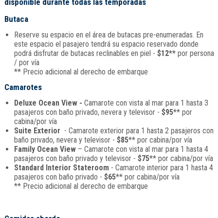
disponible durante todas las temporadas
Butaca
Reserve su espacio en el área de butacas pre-enumeradas. En
este espacio el pasajero tendrá su espacio reservado donde
podrá disfrutar de butacas reclinables en piel -
$12**
por persona
/ por vía
** Precio adicional al derecho de embarque
Camarotes
Deluxe Ocean View -
Camarote con vista al mar para 1 hasta 3
pasajeros con baño privado, nevera y televisor -
$95
** por
cabina/por vía
Suite Exterior
- Camarote exterior para 1 hasta 2 pasajeros con
baño privado, nevera y televisor -
$85
** por cabina/por vía
Family Ocean View
– Camarote con vista al mar para 1 hasta 4
pasajeros con baño privado y televisor -
$75
** por cabina/por vía
Standard Interior Stateroom
- Camarote interior para 1 hasta 4
pasajeros con baño privado -
$65
** por cabina/por vía
** Precio adicional al derecho de embarque