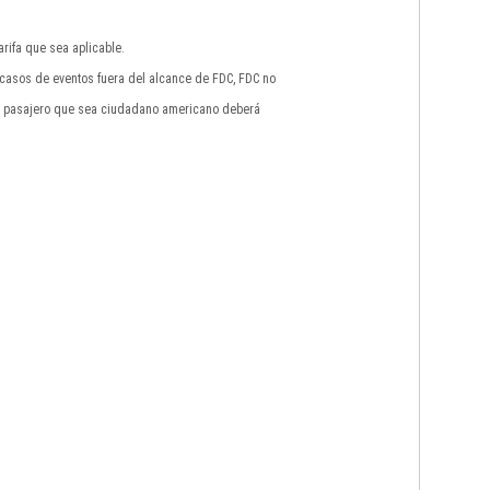
rifa que sea aplicable.
n casos de eventos fuera del alcance de FDC, FDC no
do pasajero que sea ciudadano americano deberá