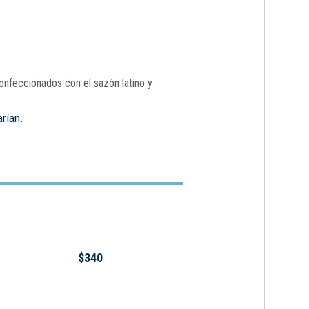
onfeccionados con el sazón latino y
arían.
$340