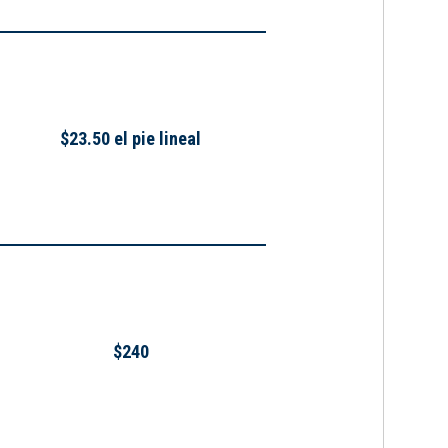
$23.50 el pie lineal
$240