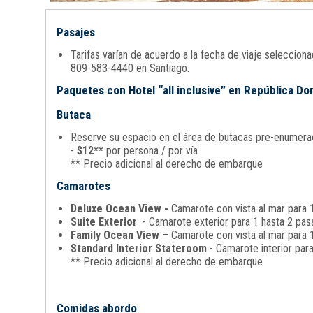
Pasajes
Tarifas varían de acuerdo a la fecha de viaje seleccio
809-583-4440 en Santiago.
Paquetes con Hotel “all inclusive” en República D
Butaca
Reserve su espacio en el área de butacas pre-enumerada
-
$12**
por persona / por vía
** Precio adicional al derecho de embarque
Camarotes
Deluxe Ocean View -
Camarote con vista al mar para 1
Suite Exterior
- Camarote exterior para 1 hasta 2 pasa
Family Ocean View
– Camarote con vista al mar para 1
Standard Interior Stateroom
- Camarote interior par
** Precio adicional al derecho de embarque
Comidas abordo