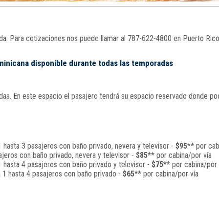
nada. Para cotizaciones nos puede llamar al 787-622-4800 en Puerto Ric
ominicana disponible durante todas las temporadas
s. En este espacio el pasajero tendrá su espacio reservado donde podrá
 hasta 3 pasajeros con baño privado, nevera y televisor -
$95
** por cab
jeros con baño privado, nevera y televisor -
$85
** por cabina/por vía
 hasta 4 pasajeros con baño privado y televisor -
$75
** por cabina/por 
a 1 hasta 4 pasajeros con baño privado -
$65
** por cabina/por vía