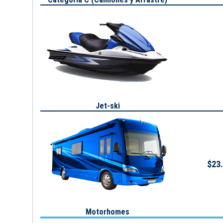
Jet-ski
$23.
Motorhomes