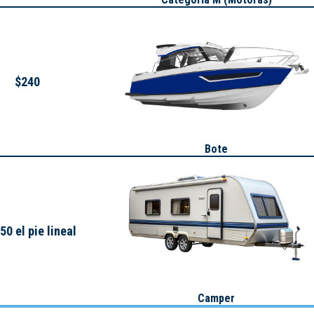
$240
Bote
50 el pie lineal
Camper