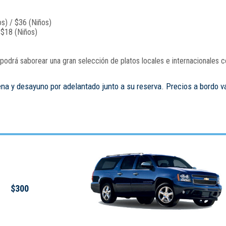
s) / $36 (Niños)
 $18 (Niños)
odrá saborear una gran selección de platos locales e internacionales c
ena y desayuno por adelantado junto a su reserva. Precios a bordo v
$300