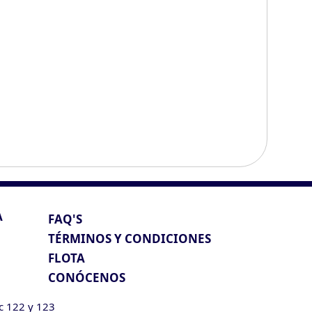
A
FAQ'S
TÉRMINOS Y CONDICIONES
FLOTA
CONÓCENOS
ic 122 y 123