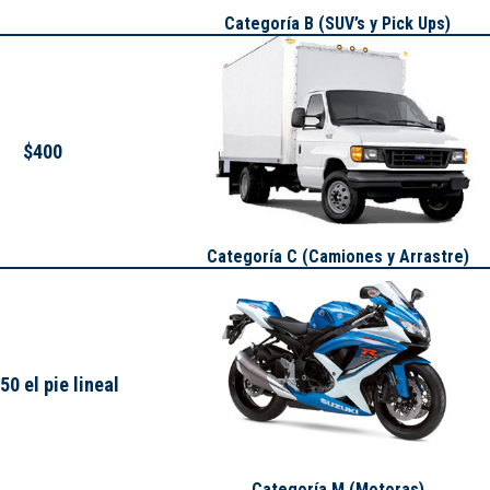
Categoría B (SUV’s y Pick Ups)
$400
Categoría C (Camiones y Arrastre)
50 el pie lineal
Categoría M (Motoras)