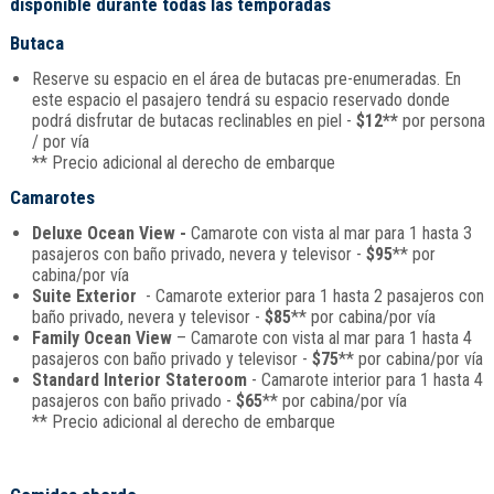
disponible durante todas las temporadas
Butaca
Reserve su espacio en el área de butacas pre-enumeradas. En
este espacio el pasajero tendrá su espacio reservado donde
podrá disfrutar de butacas reclinables en piel -
$12**
por persona
/ por vía
** Precio adicional al derecho de embarque
Camarotes
Deluxe Ocean View -
Camarote con vista al mar para 1 hasta 3
pasajeros con baño privado, nevera y televisor -
$95
** por
cabina/por vía
Suite Exterior
- Camarote exterior para 1 hasta 2 pasajeros con
baño privado, nevera y televisor -
$85
** por cabina/por vía
Family Ocean View
– Camarote con vista al mar para 1 hasta 4
pasajeros con baño privado y televisor -
$75
** por cabina/por vía
Standard Interior Stateroom
- Camarote interior para 1 hasta 4
pasajeros con baño privado -
$65
** por cabina/por vía
** Precio adicional al derecho de embarque