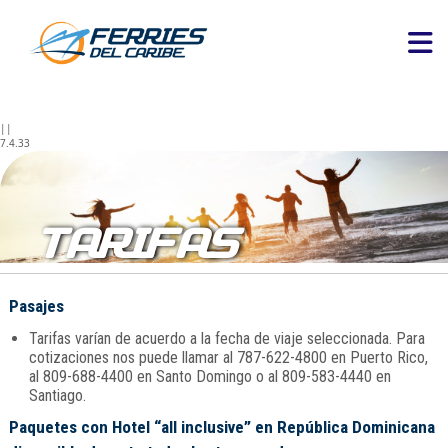
||
7.4.33
TARIFAS
Pasajes
Tarifas varían de acuerdo a la fecha de viaje seleccionada. Para
cotizaciones nos puede llamar al 787-622-4800 en Puerto Rico,
al 809-688-4400 en Santo Domingo o al 809-583-4440 en
Santiago.
Paquetes con Hotel “all inclusive” en República Dominicana