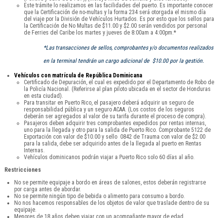
Este trámite lo realizamos en las facilidades del puerto. Es importante conocer
que la Certificación de no-multas y la forma 234 será otorgada el mismo día
del viaje por la División de Vehículos Hurtados. Es por esto que los sellos para
la Certificación de No Multas de $11.00 y $2.00 serán vendidos por personal
de Ferries del Caribe los martes y jueves de 8:00am a 4:00pm.*
*Las transacciones de sellos, comprobantes y/o documentos realizados
en la terminal tendrán un cargo adicional de $10.00 por la gestión.
Vehículos con matrícula de República Dominicana
Certificado de Depuración, el cual es expedido por el Departamento de Robo de
la Policía Nacional. (Referirse al plan piloto ubicada en el sector de Honduras
en esta ciudad).
Para transitar en Puerto Rico, el pasajero deberá adquirir un seguro de
responsabilidad pública y un seguro ACAA. (Los costos de los seguros
deberán ser agregados al valor de su tarifa durante el proceso de compra).
Pasajeros deben adquirir tres comprobantes expedidos por rentas internas,
uno para la llegada y otro para la salida de Puerto Rico. Comprobante 5122 de
Exportación con valor de $10.00 y sello 0842 de Trauma con valor de $2.00
para la salida, debe ser adquirido antes de la llegada al puerto en Rentas
Internas.
Vehículos dominicanos podrán viajar a Puerto Rico solo 60 días al año.
Restricciones
No se permite equipaje a bordo en áreas de salones, estos deberán registrarse
por carga antes de abordar.
No se permite ningún tipo de bebida o alimento para consumo a bordo.
No nos hacemos responsables de los objetos de valor que traslade dentro de su
equipaje.
Menores de 18 años deben viajar con un acompañante mayor de edad.