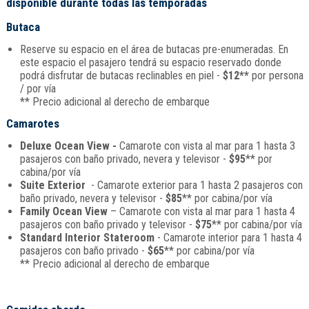
disponible durante todas las temporadas
Butaca
Reserve su espacio en el área de butacas pre-enumeradas. En
este espacio el pasajero tendrá su espacio reservado donde
podrá disfrutar de butacas reclinables en piel -
$12**
por persona
/ por vía
** Precio adicional al derecho de embarque
Camarotes
Deluxe Ocean View -
Camarote con vista al mar para 1 hasta 3
pasajeros con baño privado, nevera y televisor -
$95
** por
cabina/por vía
Suite Exterior
- Camarote exterior para 1 hasta 2 pasajeros con
baño privado, nevera y televisor -
$85
** por cabina/por vía
Family Ocean View
– Camarote con vista al mar para 1 hasta 4
pasajeros con baño privado y televisor -
$75
** por cabina/por vía
Standard Interior Stateroom
- Camarote interior para 1 hasta 4
pasajeros con baño privado -
$65
** por cabina/por vía
** Precio adicional al derecho de embarque