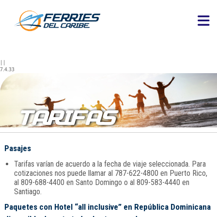
||
7.4.33
TARIFAS
Pasajes
Tarifas varían de acuerdo a la fecha de viaje seleccionada. Para
cotizaciones nos puede llamar al 787-622-4800 en Puerto Rico,
al 809-688-4400 en Santo Domingo o al 809-583-4440 en
Santiago.
Paquetes con Hotel “all inclusive” en República Dominicana