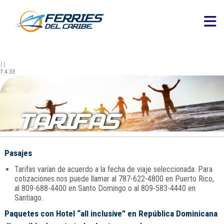
||
7.4.33
TARIFAS
Pasajes
Tarifas varían de acuerdo a la fecha de viaje seleccionada. Para
cotizaciones nos puede llamar al 787-622-4800 en Puerto Rico,
al 809-688-4400 en Santo Domingo o al 809-583-4440 en
Santiago.
Paquetes con Hotel “all inclusive” en República Dominicana