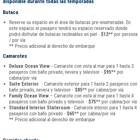
disponible durante todas las temporadas
Butaca
Reserve su espacio en el área de butacas pre-enumeradas. En
este espacio el pasajero tendrá su espacio reservado donde
podrá disfrutar de butacas reclinables en piel -
$12**
por persona
/ por vía
** Precio adicional al derecho de embarque
Camarotes
Deluxe Ocean View -
Camarote con vista al mar para 1 hasta 3
pasajeros con baño privado, nevera y televisor -
$95
** por
cabina/por vía
Suite Exterior
- Camarote exterior para 1 hasta 2 pasajeros con
baño privado, nevera y televisor -
$85
** por cabina/por vía
Family Ocean View
– Camarote con vista al mar para 1 hasta 4
pasajeros con baño privado y televisor -
$75
** por cabina/por vía
Standard Interior Stateroom
- Camarote interior para 1 hasta 4
pasajeros con baño privado -
$65
** por cabina/por vía
** Precio adicional al derecho de embarque