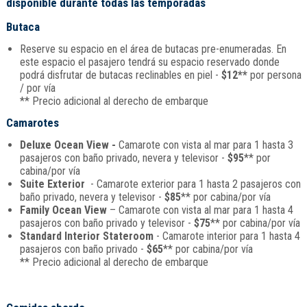
disponible durante todas las temporadas
Butaca
Reserve su espacio en el área de butacas pre-enumeradas. En
este espacio el pasajero tendrá su espacio reservado donde
podrá disfrutar de butacas reclinables en piel -
$12**
por persona
/ por vía
** Precio adicional al derecho de embarque
Camarotes
Deluxe Ocean View -
Camarote con vista al mar para 1 hasta 3
pasajeros con baño privado, nevera y televisor -
$95
** por
cabina/por vía
Suite Exterior
- Camarote exterior para 1 hasta 2 pasajeros con
baño privado, nevera y televisor -
$85
** por cabina/por vía
Family Ocean View
– Camarote con vista al mar para 1 hasta 4
pasajeros con baño privado y televisor -
$75
** por cabina/por vía
Standard Interior Stateroom
- Camarote interior para 1 hasta 4
pasajeros con baño privado -
$65
** por cabina/por vía
** Precio adicional al derecho de embarque