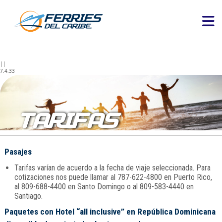
||
7.4.33
TARIFAS
Pasajes
Tarifas varían de acuerdo a la fecha de viaje seleccionada. Para
cotizaciones nos puede llamar al 787-622-4800 en Puerto Rico,
al 809-688-4400 en Santo Domingo o al 809-583-4440 en
Santiago.
Paquetes con Hotel “all inclusive” en República Dominicana