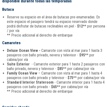
disponible durante todas las temporadas
Butaca
Reserve su espacio en el área de butacas pre-enumeradas. En
este espacio el pasajero tendrá su espacio reservado donde
podrá disfrutar de butacas reclinables en piel -
$12**
por persona
/ por vía
** Precio adicional al derecho de embarque
Camarotes
Deluxe Ocean View -
Camarote con vista al mar para 1 hasta 3
pasajeros con baño privado, nevera y televisor -
$95
** por
cabina/por vía
Suite Exterior
- Camarote exterior para 1 hasta 2 pasajeros con
baño privado, nevera y televisor -
$85
** por cabina/por vía
Family Ocean View
– Camarote con vista al mar para 1 hasta 4
pasajeros con baño privado y televisor -
$75
** por cabina/por vía
Standard Interior Stateroom
- Camarote interior para 1 hasta 4
pasajeros con baño privado -
$65
** por cabina/por vía
** Precio adicional al derecho de embarque