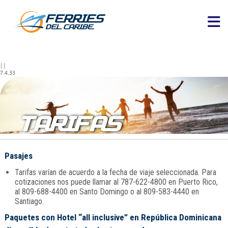
||
7.4.33
TARIFAS
Pasajes
Tarifas varían de acuerdo a la fecha de viaje seleccionada. Para
cotizaciones nos puede llamar al 787-622-4800 en Puerto Rico,
al 809-688-4400 en Santo Domingo o al 809-583-4440 en
Santiago.
Paquetes con Hotel “all inclusive” en República Dominicana