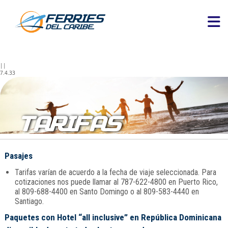
||
7.4.33
TARIFAS
Pasajes
Tarifas varían de acuerdo a la fecha de viaje seleccionada. Para
cotizaciones nos puede llamar al 787-622-4800 en Puerto Rico,
al 809-688-4400 en Santo Domingo o al 809-583-4440 en
Santiago.
Paquetes con Hotel “all inclusive” en República Dominicana