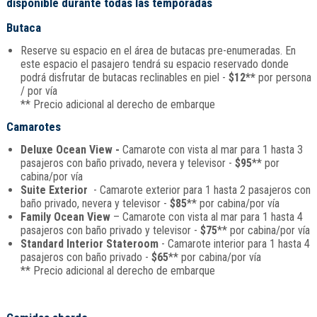
disponible durante todas las temporadas
Butaca
Reserve su espacio en el área de butacas pre-enumeradas. En
este espacio el pasajero tendrá su espacio reservado donde
podrá disfrutar de butacas reclinables en piel -
$12**
por persona
/ por vía
** Precio adicional al derecho de embarque
Camarotes
Deluxe Ocean View -
Camarote con vista al mar para 1 hasta 3
pasajeros con baño privado, nevera y televisor -
$95
** por
cabina/por vía
Suite Exterior
- Camarote exterior para 1 hasta 2 pasajeros con
baño privado, nevera y televisor -
$85
** por cabina/por vía
Family Ocean View
– Camarote con vista al mar para 1 hasta 4
pasajeros con baño privado y televisor -
$75
** por cabina/por vía
Standard Interior Stateroom
- Camarote interior para 1 hasta 4
pasajeros con baño privado -
$65
** por cabina/por vía
** Precio adicional al derecho de embarque