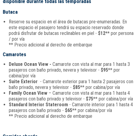
disponible durante todas las temporadas
Butaca
Reserve su espacio en el área de butacas pre-enumeradas. En
este espacio el pasajero tendrá su espacio reservado donde
podrá disfrutar de butacas reclinables en piel -
$12**
por persona
/ por vía
** Precio adicional al derecho de embarque
Camarotes
Deluxe Ocean View -
Camarote con vista al mar para 1 hasta 3
pasajeros con baño privado, nevera y televisor -
$95
** por
cabina/por vía
Suite Exterior
- Camarote exterior para 1 hasta 2 pasajeros con
baño privado, nevera y televisor -
$85
** por cabina/por vía
Family Ocean View
– Camarote con vista al mar para 1 hasta 4
pasajeros con baño privado y televisor -
$75
** por cabina/por vía
Standard Interior Stateroom
- Camarote interior para 1 hasta 4
pasajeros con baño privado -
$65
** por cabina/por vía
** Precio adicional al derecho de embarque