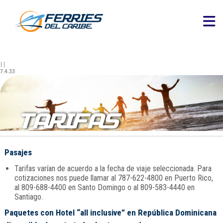
||
7.4.33
TARIFAS
Pasajes
Tarifas varían de acuerdo a la fecha de viaje seleccionada. Para
cotizaciones nos puede llamar al 787-622-4800 en Puerto Rico,
al 809-688-4400 en Santo Domingo o al 809-583-4440 en
Santiago.
Paquetes con Hotel “all inclusive” en República Dominicana