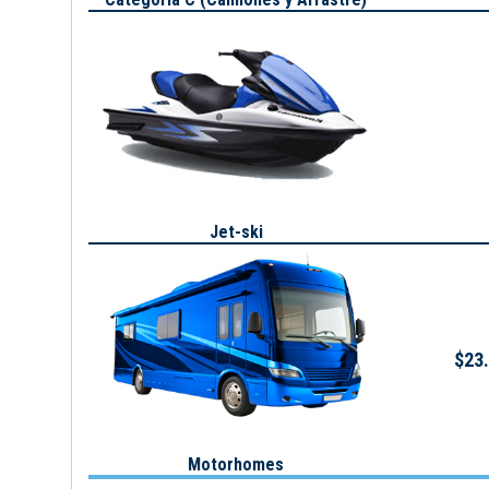
Jet-ski
$23.
Motorhomes