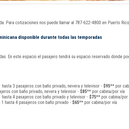
nada. Para cotizaciones nos puede llamar al 787-622-4800 en Puerto Ric
ominicana disponible durante todas las temporadas
s. En este espacio el pasajero tendrá su espacio reservado donde podrá
 hasta 3 pasajeros con baño privado, nevera y televisor -
$95
** por cab
jeros con baño privado, nevera y televisor -
$85
** por cabina/por vía
 hasta 4 pasajeros con baño privado y televisor -
$75
** por cabina/por 
a 1 hasta 4 pasajeros con baño privado -
$65
** por cabina/por vía