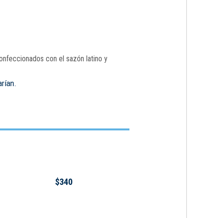
onfeccionados con el sazón latino y
arían.
$340