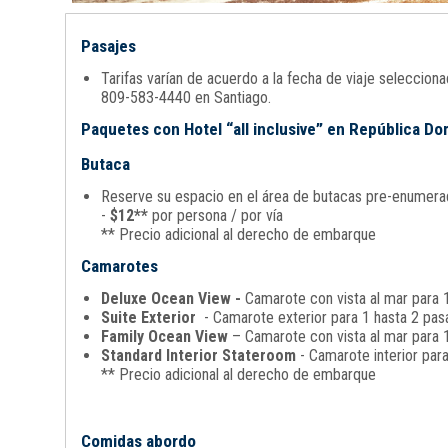
Pasajes
Tarifas varían de acuerdo a la fecha de viaje seleccio
809-583-4440 en Santiago.
Paquetes con Hotel “all inclusive” en República D
Butaca
Reserve su espacio en el área de butacas pre-enumerada
-
$12**
por persona / por vía
** Precio adicional al derecho de embarque
Camarotes
Deluxe Ocean View -
Camarote con vista al mar para 1
Suite Exterior
- Camarote exterior para 1 hasta 2 pasa
Family Ocean View
– Camarote con vista al mar para 1
Standard Interior Stateroom
- Camarote interior par
** Precio adicional al derecho de embarque
Comidas abordo