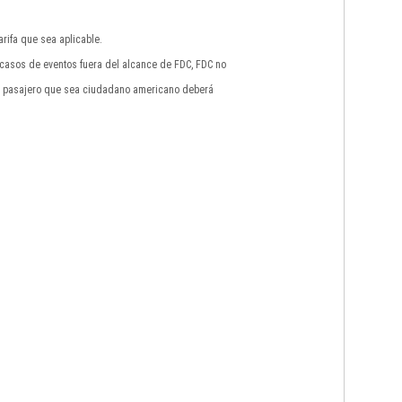
rifa que sea aplicable.
n casos de eventos fuera del alcance de FDC, FDC no
do pasajero que sea ciudadano americano deberá