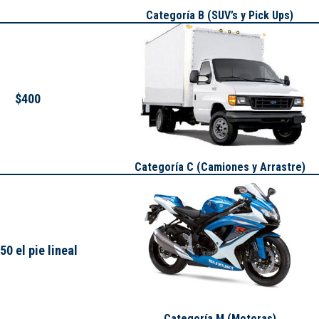
Categoría B (SUV’s y Pick Ups)
$400
Categoría C (Camiones y Arrastre)
50 el pie lineal
Categoría M (Motoras)