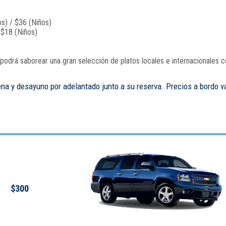
s) / $36 (Niños)
 $18 (Niños)
odrá saborear una gran selección de platos locales e internacionales c
ena y desayuno por adelantado junto a su reserva. Precios a bordo v
$300