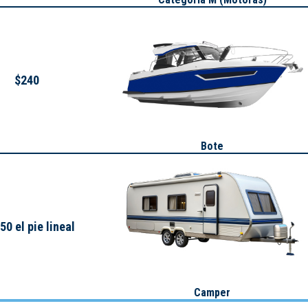
$240
Bote
50 el pie lineal
Camper