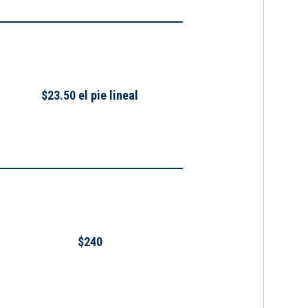
$23.50 el pie lineal
$240