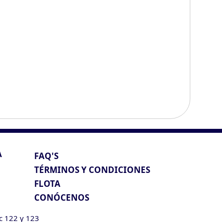
A
FAQ'S
TÉRMINOS Y CONDICIONES
FLOTA
CONÓCENOS
ic 122 y 123