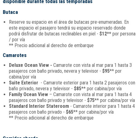
disponible durante todas las temporadas
Butaca
Reserve su espacio en el área de butacas pre-enumeradas. En
este espacio el pasajero tendrá su espacio reservado donde
podrá disfrutar de butacas reclinables en piel -
$12**
por persona
/ por vía
** Precio adicional al derecho de embarque
Camarotes
Deluxe Ocean View -
Camarote con vista al mar para 1 hasta 3
pasajeros con baño privado, nevera y televisor -
$95
** por
cabina/por vía
Suite Exterior
- Camarote exterior para 1 hasta 2 pasajeros con
baño privado, nevera y televisor -
$85
** por cabina/por vía
Family Ocean View
– Camarote con vista al mar para 1 hasta 4
pasajeros con baño privado y televisor -
$75
** por cabina/por vía
Standard Interior Stateroom
- Camarote interior para 1 hasta 4
pasajeros con baño privado -
$65
** por cabina/por vía
** Precio adicional al derecho de embarque