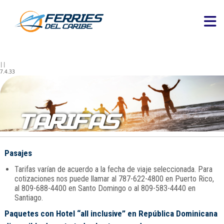
||
7.4.33
TARIFAS
Pasajes
Tarifas varían de acuerdo a la fecha de viaje seleccionada. Para
cotizaciones nos puede llamar al 787-622-4800 en Puerto Rico,
al 809-688-4400 en Santo Domingo o al 809-583-4440 en
Santiago.
Paquetes con Hotel “all inclusive” en República Dominicana