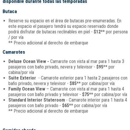
disponible durante todas las temporadas
Butaca
Reserve su espacio en el área de butacas pre-enumeradas. En
este espacio el pasajero tendrá su espacio reservado donde
podrá disfrutar de butacas reclinables en piel -
$12**
por persona
/ por vía
** Precio adicional al derecho de embarque
Camarotes
Deluxe Ocean View -
Camarote con vista al mar para 1 hasta 3
pasajeros con baño privado, nevera y televisor -
$95
** por
cabina/por vía
Suite Exterior
- Camarote exterior para 1 hasta 2 pasajeros con
baño privado, nevera y televisor -
$85
** por cabina/por vía
Family Ocean View
– Camarote con vista al mar para 1 hasta 4
pasajeros con baño privado y televisor -
$75
** por cabina/por vía
Standard Interior Stateroom
- Camarote interior para 1 hasta 4
pasajeros con baño privado -
$65
** por cabina/por vía
** Precio adicional al derecho de embarque