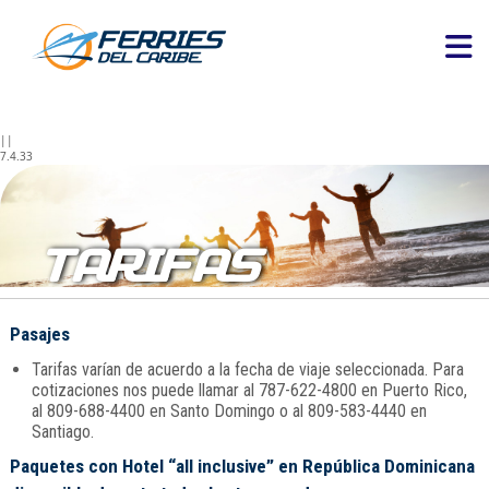
||
7.4.33
TARIFAS
Pasajes
Tarifas varían de acuerdo a la fecha de viaje seleccionada. Para
cotizaciones nos puede llamar al 787-622-4800 en Puerto Rico,
al 809-688-4400 en Santo Domingo o al 809-583-4440 en
Santiago.
Paquetes con Hotel “all inclusive” en República Dominicana