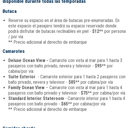
disponible durante todas las temporadas
Butaca
Reserve su espacio en el área de butacas pre-enumeradas. En
este espacio el pasajero tendrá su espacio reservado donde
podrá disfrutar de butacas reclinables en piel -
$12**
por persona
/ por vía
** Precio adicional al derecho de embarque
Camarotes
Deluxe Ocean View -
Camarote con vista al mar para 1 hasta 3
pasajeros con baño privado, nevera y televisor -
$95
** por
cabina/por vía
Suite Exterior
- Camarote exterior para 1 hasta 2 pasajeros con
baño privado, nevera y televisor -
$85
** por cabina/por vía
Family Ocean View
– Camarote con vista al mar para 1 hasta 4
pasajeros con baño privado y televisor -
$75
** por cabina/por vía
Standard Interior Stateroom
- Camarote interior para 1 hasta 4
pasajeros con baño privado -
$65
** por cabina/por vía
** Precio adicional al derecho de embarque