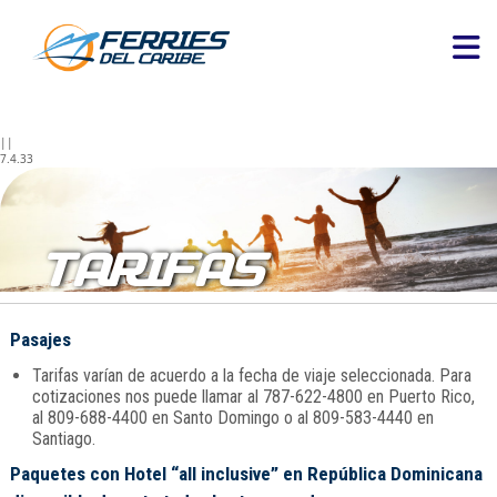
||
7.4.33
TARIFAS
Pasajes
Tarifas varían de acuerdo a la fecha de viaje seleccionada. Para
cotizaciones nos puede llamar al 787-622-4800 en Puerto Rico,
al 809-688-4400 en Santo Domingo o al 809-583-4440 en
Santiago.
Paquetes con Hotel “all inclusive” en República Dominicana