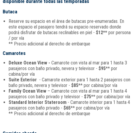
disponible durante todas las temporadas
Butaca
Reserve su espacio en el área de butacas pre-enumeradas. En
este espacio el pasajero tendrá su espacio reservado donde
podrá disfrutar de butacas reclinables en piel -
$12**
por persona
/ por vía
** Precio adicional al derecho de embarque
Camarotes
Deluxe Ocean View -
Camarote con vista al mar para 1 hasta 3
pasajeros con baño privado, nevera y televisor -
$95
** por
cabina/por vía
Suite Exterior
- Camarote exterior para 1 hasta 2 pasajeros con
baño privado, nevera y televisor -
$85
** por cabina/por vía
Family Ocean View
– Camarote con vista al mar para 1 hasta 4
pasajeros con baño privado y televisor -
$75
** por cabina/por vía
Standard Interior Stateroom
- Camarote interior para 1 hasta 4
pasajeros con baño privado -
$65
** por cabina/por vía
** Precio adicional al derecho de embarque