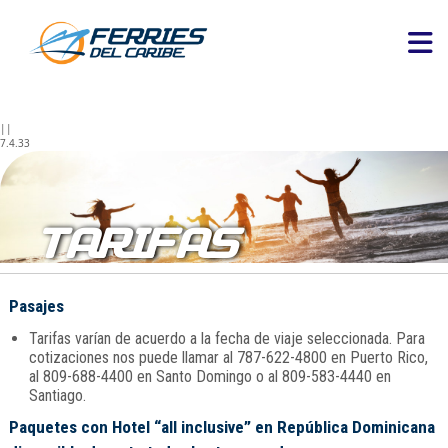
||
7.4.33
TARIFAS
Pasajes
Tarifas varían de acuerdo a la fecha de viaje seleccionada. Para
cotizaciones nos puede llamar al 787-622-4800 en Puerto Rico,
al 809-688-4400 en Santo Domingo o al 809-583-4440 en
Santiago.
Paquetes con Hotel “all inclusive” en República Dominicana