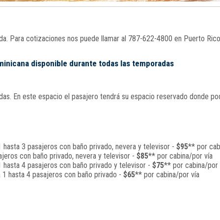
nada. Para cotizaciones nos puede llamar al 787-622-4800 en Puerto Ric
ominicana disponible durante todas las temporadas
s. En este espacio el pasajero tendrá su espacio reservado donde podrá
 hasta 3 pasajeros con baño privado, nevera y televisor -
$95
** por cab
jeros con baño privado, nevera y televisor -
$85
** por cabina/por vía
 hasta 4 pasajeros con baño privado y televisor -
$75
** por cabina/por 
a 1 hasta 4 pasajeros con baño privado -
$65
** por cabina/por vía