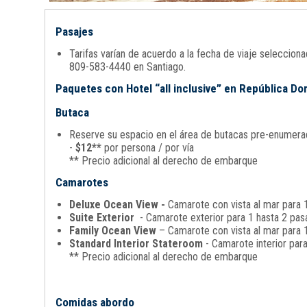
Pasajes
Tarifas varían de acuerdo a la fecha de viaje seleccio
809-583-4440 en Santiago.
Paquetes con Hotel “all inclusive” en República D
Butaca
Reserve su espacio en el área de butacas pre-enumerada
-
$12**
por persona / por vía
** Precio adicional al derecho de embarque
Camarotes
Deluxe Ocean View -
Camarote con vista al mar para 1
Suite Exterior
- Camarote exterior para 1 hasta 2 pasa
Family Ocean View
– Camarote con vista al mar para 1
Standard Interior Stateroom
- Camarote interior par
** Precio adicional al derecho de embarque
Comidas abordo