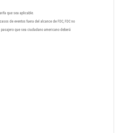
rifa que sea aplicable.
n casos de eventos fuera del alcance de FDC, FDC no
do pasajero que sea ciudadano americano deberá