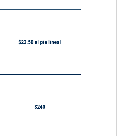
$23.50 el pie lineal
$240