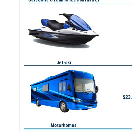
Jet-ski
$23.
Motorhomes