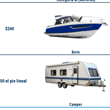
$240
Bote
50 el pie lineal
Camper