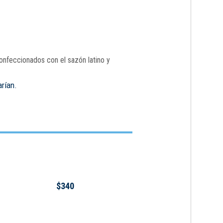
onfeccionados con el sazón latino y
arían.
$340