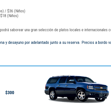
s) / $36 (Niños)
 $18 (Niños)
odrá saborear una gran selección de platos locales e internacionales c
ena y desayuno por adelantado junto a su reserva. Precios a bordo v
$300