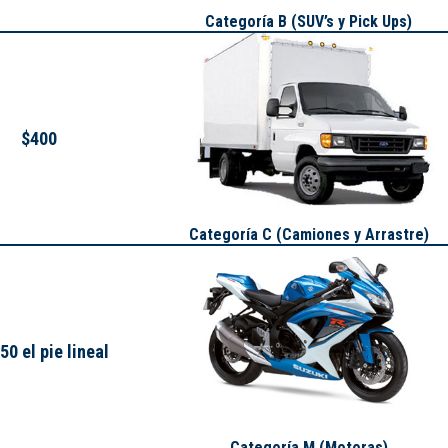
Categoría B (SUV’s y Pick Ups)
$400
Categoría C (Camiones y Arrastre)
50 el pie lineal
Categoría M (Motoras)