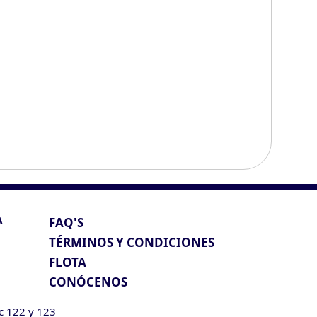
A
FAQ'S
TÉRMINOS Y CONDICIONES
FLOTA
CONÓCENOS
ic 122 y 123