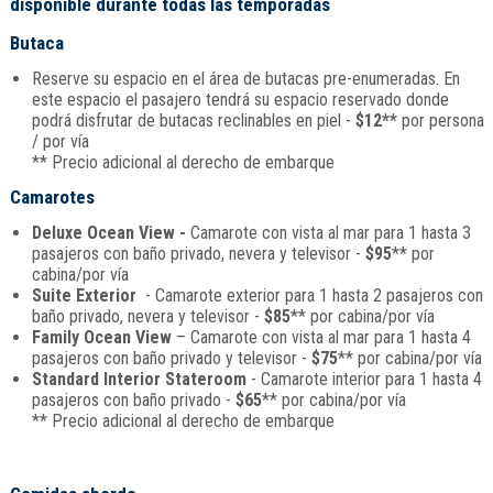
disponible durante todas las temporadas
Butaca
Reserve su espacio en el área de butacas pre-enumeradas. En
este espacio el pasajero tendrá su espacio reservado donde
podrá disfrutar de butacas reclinables en piel -
$12**
por persona
/ por vía
** Precio adicional al derecho de embarque
Camarotes
Deluxe Ocean View -
Camarote con vista al mar para 1 hasta 3
pasajeros con baño privado, nevera y televisor -
$95
** por
cabina/por vía
Suite Exterior
- Camarote exterior para 1 hasta 2 pasajeros con
baño privado, nevera y televisor -
$85
** por cabina/por vía
Family Ocean View
– Camarote con vista al mar para 1 hasta 4
pasajeros con baño privado y televisor -
$75
** por cabina/por vía
Standard Interior Stateroom
- Camarote interior para 1 hasta 4
pasajeros con baño privado -
$65
** por cabina/por vía
** Precio adicional al derecho de embarque