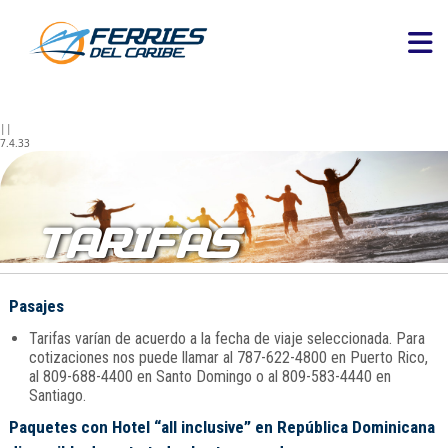
||
7.4.33
TARIFAS
Pasajes
Tarifas varían de acuerdo a la fecha de viaje seleccionada. Para
cotizaciones nos puede llamar al 787-622-4800 en Puerto Rico,
al 809-688-4400 en Santo Domingo o al 809-583-4440 en
Santiago.
Paquetes con Hotel “all inclusive” en República Dominicana