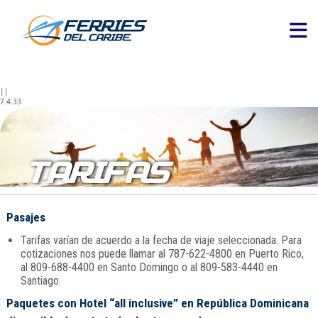
||
7.4.33
TARIFAS
Pasajes
Tarifas varían de acuerdo a la fecha de viaje seleccionada. Para
cotizaciones nos puede llamar al 787-622-4800 en Puerto Rico,
al 809-688-4400 en Santo Domingo o al 809-583-4440 en
Santiago.
Paquetes con Hotel “all inclusive” en República Dominicana