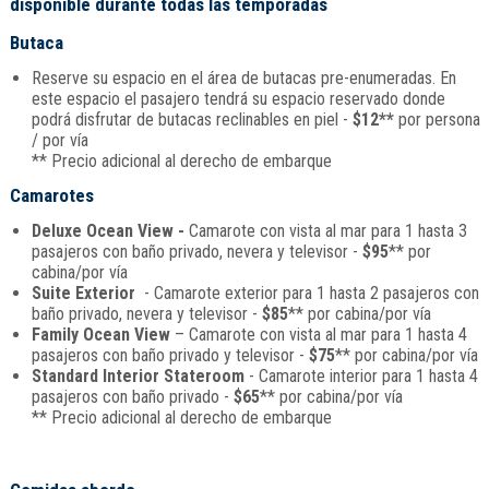
disponible durante todas las temporadas
Butaca
Reserve su espacio en el área de butacas pre-enumeradas. En
este espacio el pasajero tendrá su espacio reservado donde
podrá disfrutar de butacas reclinables en piel -
$12**
por persona
/ por vía
** Precio adicional al derecho de embarque
Camarotes
Deluxe Ocean View -
Camarote con vista al mar para 1 hasta 3
pasajeros con baño privado, nevera y televisor -
$95
** por
cabina/por vía
Suite Exterior
- Camarote exterior para 1 hasta 2 pasajeros con
baño privado, nevera y televisor -
$85
** por cabina/por vía
Family Ocean View
– Camarote con vista al mar para 1 hasta 4
pasajeros con baño privado y televisor -
$75
** por cabina/por vía
Standard Interior Stateroom
- Camarote interior para 1 hasta 4
pasajeros con baño privado -
$65
** por cabina/por vía
** Precio adicional al derecho de embarque