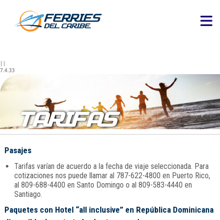
||
7.4.33
TARIFAS
Pasajes
Tarifas varían de acuerdo a la fecha de viaje seleccionada. Para
cotizaciones nos puede llamar al 787-622-4800 en Puerto Rico,
al 809-688-4400 en Santo Domingo o al 809-583-4440 en
Santiago.
Paquetes con Hotel “all inclusive” en República Dominicana