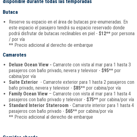
disponible durante todas las temporadas
Butaca
Reserve su espacio en el área de butacas pre-enumeradas. En
este espacio el pasajero tendrá su espacio reservado donde
podrá disfrutar de butacas reclinables en piel -
$12**
por persona
/ por vía
** Precio adicional al derecho de embarque
Camarotes
Deluxe Ocean View -
Camarote con vista al mar para 1 hasta 3
pasajeros con baño privado, nevera y televisor -
$95
** por
cabina/por vía
Suite Exterior
- Camarote exterior para 1 hasta 2 pasajeros con
baño privado, nevera y televisor -
$85
** por cabina/por vía
Family Ocean View
– Camarote con vista al mar para 1 hasta 4
pasajeros con baño privado y televisor -
$75
** por cabina/por vía
Standard Interior Stateroom
- Camarote interior para 1 hasta 4
pasajeros con baño privado -
$65
** por cabina/por vía
** Precio adicional al derecho de embarque