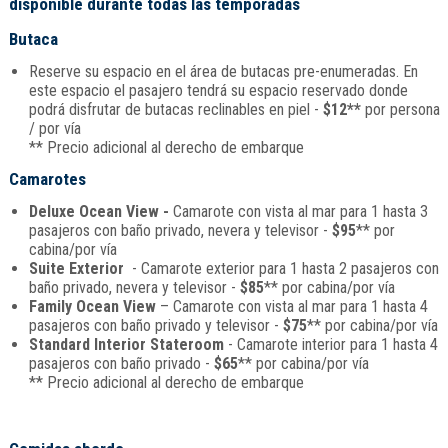
disponible durante todas las temporadas
Butaca
Reserve su espacio en el área de butacas pre-enumeradas. En
este espacio el pasajero tendrá su espacio reservado donde
podrá disfrutar de butacas reclinables en piel -
$12**
por persona
/ por vía
** Precio adicional al derecho de embarque
Camarotes
Deluxe Ocean View -
Camarote con vista al mar para 1 hasta 3
pasajeros con baño privado, nevera y televisor -
$95
** por
cabina/por vía
Suite Exterior
- Camarote exterior para 1 hasta 2 pasajeros con
baño privado, nevera y televisor -
$85
** por cabina/por vía
Family Ocean View
– Camarote con vista al mar para 1 hasta 4
pasajeros con baño privado y televisor -
$75
** por cabina/por vía
Standard Interior Stateroom
- Camarote interior para 1 hasta 4
pasajeros con baño privado -
$65
** por cabina/por vía
** Precio adicional al derecho de embarque