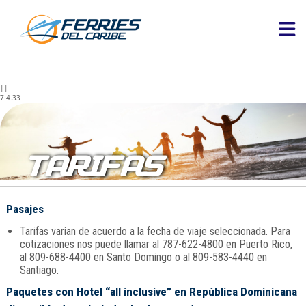
||
7.4.33
TARIFAS
Pasajes
Tarifas varían de acuerdo a la fecha de viaje seleccionada. Para
cotizaciones nos puede llamar al 787-622-4800 en Puerto Rico,
al 809-688-4400 en Santo Domingo o al 809-583-4440 en
Santiago.
Paquetes con Hotel “all inclusive” en República Dominicana