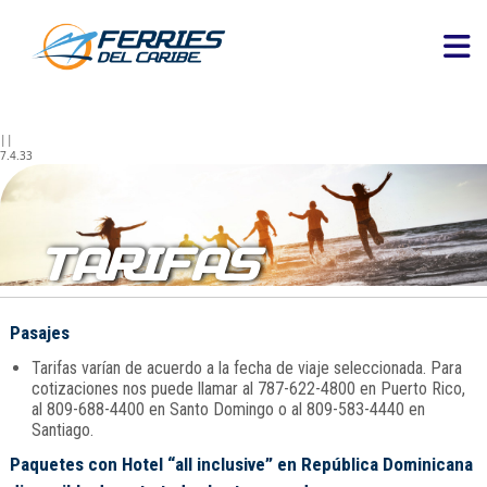
||
7.4.33
TARIFAS
Pasajes
Tarifas varían de acuerdo a la fecha de viaje seleccionada. Para
cotizaciones nos puede llamar al 787-622-4800 en Puerto Rico,
al 809-688-4400 en Santo Domingo o al 809-583-4440 en
Santiago.
Paquetes con Hotel “all inclusive” en República Dominicana