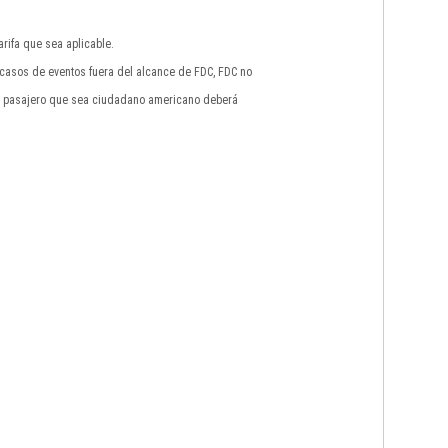
rifa que sea aplicable.
n casos de eventos fuera del alcance de FDC, FDC no
do pasajero que sea ciudadano americano deberá