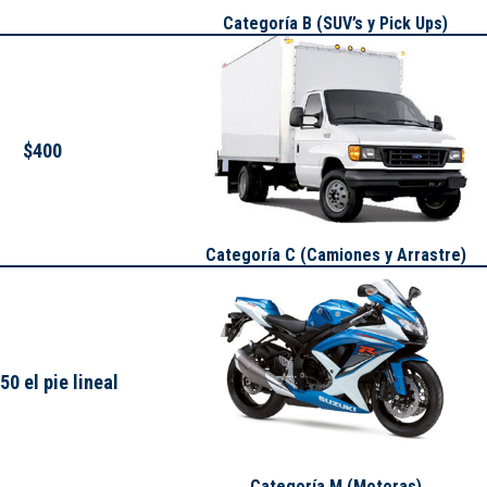
Categoría B (SUV’s y Pick Ups)
$400
Categoría C (Camiones y Arrastre)
50 el pie lineal
Categoría M (Motoras)