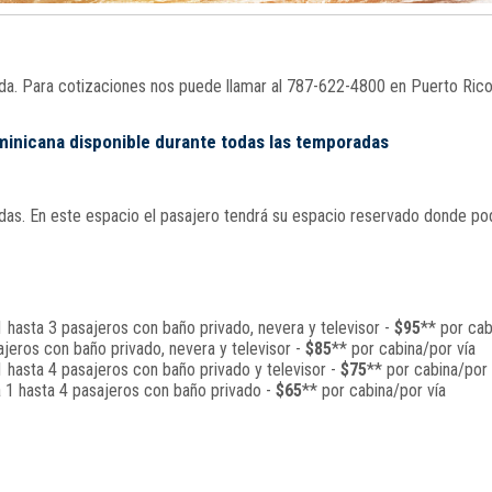
nada. Para cotizaciones nos puede llamar al 787-622-4800 en Puerto Ric
ominicana disponible durante todas las temporadas
s. En este espacio el pasajero tendrá su espacio reservado donde podrá
 hasta 3 pasajeros con baño privado, nevera y televisor -
$95
** por cab
jeros con baño privado, nevera y televisor -
$85
** por cabina/por vía
 hasta 4 pasajeros con baño privado y televisor -
$75
** por cabina/por 
a 1 hasta 4 pasajeros con baño privado -
$65
** por cabina/por vía