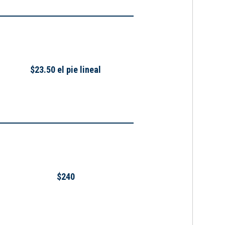
$23.50 el pie lineal
$240