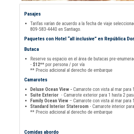
Pasajes
Tarifas varían de acuerdo a la fecha de viaje seleccio
809-583-4440 en Santiago.
Paquetes con Hotel “all inclusive” en República D
Butaca
Reserve su espacio en el área de butacas pre-enumerada
-
$12**
por persona / por vía
** Precio adicional al derecho de embarque
Camarotes
Deluxe Ocean View -
Camarote con vista al mar para 1
Suite Exterior
- Camarote exterior para 1 hasta 2 pasa
Family Ocean View
– Camarote con vista al mar para 1
Standard Interior Stateroom
- Camarote interior par
** Precio adicional al derecho de embarque
Comidas abordo