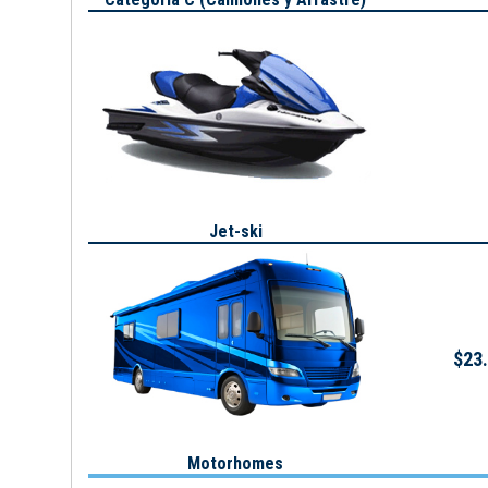
Jet-ski
$23.
Motorhomes