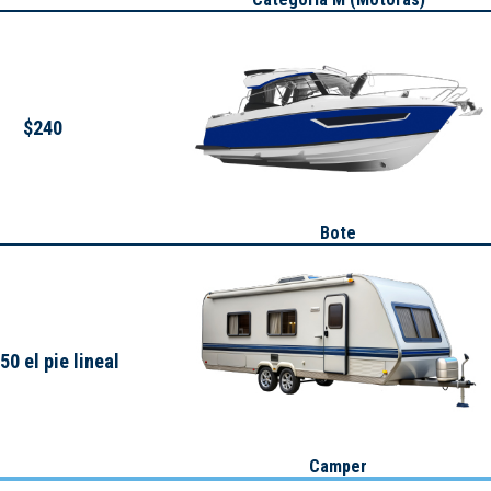
$240
Bote
50 el pie lineal
Camper