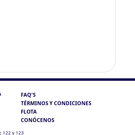
A
FAQ'S
TÉRMINOS Y CONDICIONES
FLOTA
CONÓCENOS
ic 122 y 123