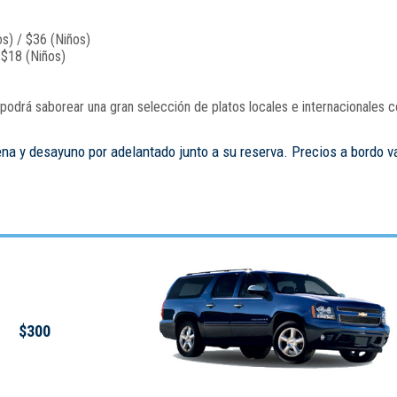
s) / $36 (Niños)
 $18 (Niños)
odrá saborear una gran selección de platos locales e internacionales c
ena y desayuno por adelantado junto a su reserva. Precios a bordo v
$300