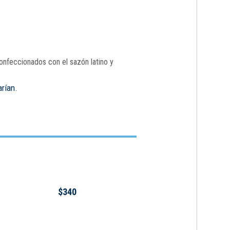
onfeccionados con el sazón latino y
arían.
$340