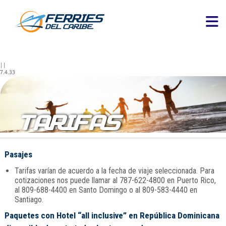
||
7.4.33
TARIFAS
Pasajes
Tarifas varían de acuerdo a la fecha de viaje seleccionada. Para
cotizaciones nos puede llamar al 787-622-4800 en Puerto Rico,
al 809-688-4400 en Santo Domingo o al 809-583-4440 en
Santiago.
Paquetes con Hotel “all inclusive” en República Dominicana