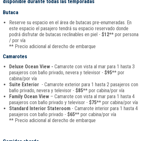
disponible durante todas las temporadas
Butaca
Reserve su espacio en el área de butacas pre-enumeradas. En
este espacio el pasajero tendrá su espacio reservado donde
podrá disfrutar de butacas reclinables en piel -
$12**
por persona
/ por vía
** Precio adicional al derecho de embarque
Camarotes
Deluxe Ocean View -
Camarote con vista al mar para 1 hasta 3
pasajeros con baño privado, nevera y televisor -
$95
** por
cabina/por vía
Suite Exterior
- Camarote exterior para 1 hasta 2 pasajeros con
baño privado, nevera y televisor -
$85
** por cabina/por vía
Family Ocean View
– Camarote con vista al mar para 1 hasta 4
pasajeros con baño privado y televisor -
$75
** por cabina/por vía
Standard Interior Stateroom
- Camarote interior para 1 hasta 4
pasajeros con baño privado -
$65
** por cabina/por vía
** Precio adicional al derecho de embarque