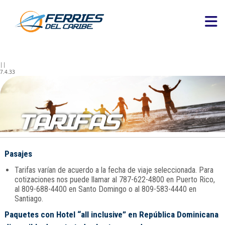
||
7.4.33
TARIFAS
Pasajes
Tarifas varían de acuerdo a la fecha de viaje seleccionada. Para
cotizaciones nos puede llamar al 787-622-4800 en Puerto Rico,
al 809-688-4400 en Santo Domingo o al 809-583-4440 en
Santiago.
Paquetes con Hotel “all inclusive” en República Dominicana