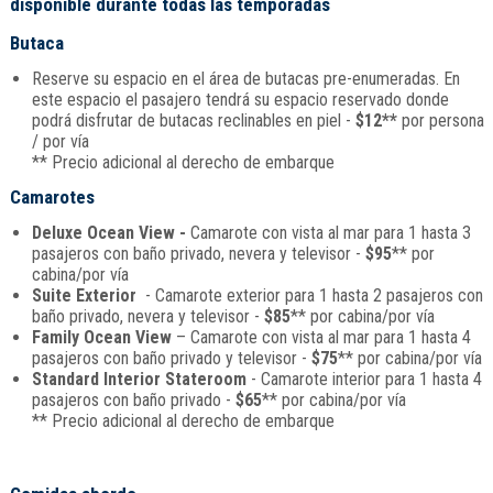
disponible durante todas las temporadas
Butaca
Reserve su espacio en el área de butacas pre-enumeradas. En
este espacio el pasajero tendrá su espacio reservado donde
podrá disfrutar de butacas reclinables en piel -
$12**
por persona
/ por vía
** Precio adicional al derecho de embarque
Camarotes
Deluxe Ocean View -
Camarote con vista al mar para 1 hasta 3
pasajeros con baño privado, nevera y televisor -
$95
** por
cabina/por vía
Suite Exterior
- Camarote exterior para 1 hasta 2 pasajeros con
baño privado, nevera y televisor -
$85
** por cabina/por vía
Family Ocean View
– Camarote con vista al mar para 1 hasta 4
pasajeros con baño privado y televisor -
$75
** por cabina/por vía
Standard Interior Stateroom
- Camarote interior para 1 hasta 4
pasajeros con baño privado -
$65
** por cabina/por vía
** Precio adicional al derecho de embarque