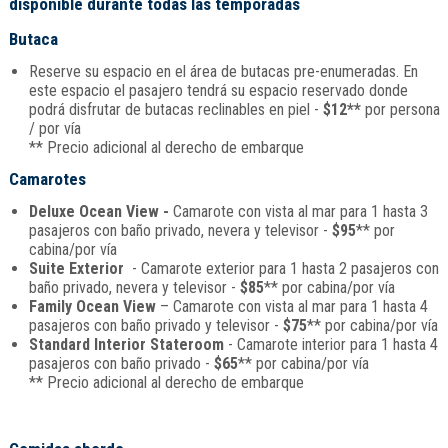
disponible durante todas las temporadas
Butaca
Reserve su espacio en el área de butacas pre-enumeradas. En
este espacio el pasajero tendrá su espacio reservado donde
podrá disfrutar de butacas reclinables en piel -
$12**
por persona
/ por vía
** Precio adicional al derecho de embarque
Camarotes
Deluxe Ocean View -
Camarote con vista al mar para 1 hasta 3
pasajeros con baño privado, nevera y televisor -
$95
** por
cabina/por vía
Suite Exterior
- Camarote exterior para 1 hasta 2 pasajeros con
baño privado, nevera y televisor -
$85
** por cabina/por vía
Family Ocean View
– Camarote con vista al mar para 1 hasta 4
pasajeros con baño privado y televisor -
$75
** por cabina/por vía
Standard Interior Stateroom
- Camarote interior para 1 hasta 4
pasajeros con baño privado -
$65
** por cabina/por vía
** Precio adicional al derecho de embarque