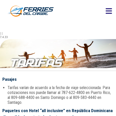
||
7.4.33
TARIFAS
Pasajes
Tarifas varían de acuerdo a la fecha de viaje seleccionada. Para
cotizaciones nos puede llamar al 787-622-4800 en Puerto Rico,
al 809-688-4400 en Santo Domingo o al 809-583-4440 en
Santiago.
Paquetes con Hotel “all inclusive” en República Dominicana