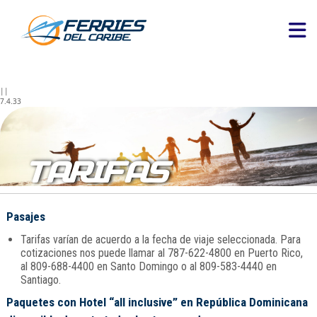
||
7.4.33
TARIFAS
Pasajes
Tarifas varían de acuerdo a la fecha de viaje seleccionada. Para
cotizaciones nos puede llamar al 787-622-4800 en Puerto Rico,
al 809-688-4400 en Santo Domingo o al 809-583-4440 en
Santiago.
Paquetes con Hotel “all inclusive” en República Dominicana