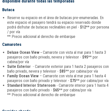
disponible durante todas las temporadas
Butaca
Reserve su espacio en el área de butacas pre-enumeradas. En
este espacio el pasajero tendrá su espacio reservado donde
podrá disfrutar de butacas reclinables en piel -
$12**
por persona
/ por vía
** Precio adicional al derecho de embarque
Camarotes
Deluxe Ocean View -
Camarote con vista al mar para 1 hasta 3
pasajeros con baño privado, nevera y televisor -
$95
** por
cabina/por vía
Suite Exterior
- Camarote exterior para 1 hasta 2 pasajeros con
baño privado, nevera y televisor -
$85
** por cabina/por vía
Family Ocean View
– Camarote con vista al mar para 1 hasta 4
pasajeros con baño privado y televisor -
$75
** por cabina/por vía
Standard Interior Stateroom
- Camarote interior para 1 hasta 4
pasajeros con baño privado -
$65
** por cabina/por vía
** Precio adicional al derecho de embarque