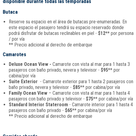
disponible durante todas las temporadas
Butaca
Reserve su espacio en el área de butacas pre-enumeradas. En
este espacio el pasajero tendrá su espacio reservado donde
podrá disfrutar de butacas reclinables en piel -
$12**
por persona
/ por vía
** Precio adicional al derecho de embarque
Camarotes
Deluxe Ocean View -
Camarote con vista al mar para 1 hasta 3
pasajeros con baño privado, nevera y televisor -
$95
** por
cabina/por vía
Suite Exterior
- Camarote exterior para 1 hasta 2 pasajeros con
baño privado, nevera y televisor -
$85
** por cabina/por vía
Family Ocean View
– Camarote con vista al mar para 1 hasta 4
pasajeros con baño privado y televisor -
$75
** por cabina/por vía
Standard Interior Stateroom
- Camarote interior para 1 hasta 4
pasajeros con baño privado -
$65
** por cabina/por vía
** Precio adicional al derecho de embarque