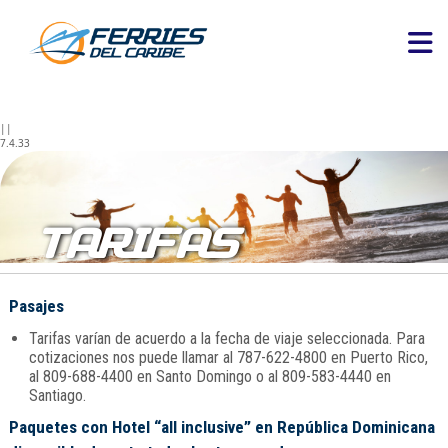
||
7.4.33
TARIFAS
Pasajes
Tarifas varían de acuerdo a la fecha de viaje seleccionada. Para
cotizaciones nos puede llamar al 787-622-4800 en Puerto Rico,
al 809-688-4400 en Santo Domingo o al 809-583-4440 en
Santiago.
Paquetes con Hotel “all inclusive” en República Dominicana