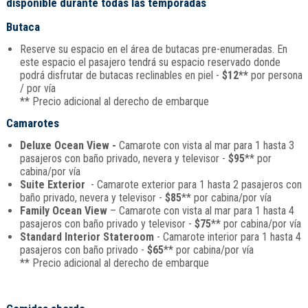
disponible durante todas las temporadas
Butaca
Reserve su espacio en el área de butacas pre-enumeradas. En
este espacio el pasajero tendrá su espacio reservado donde
podrá disfrutar de butacas reclinables en piel -
$12**
por persona
/ por vía
** Precio adicional al derecho de embarque
Camarotes
Deluxe Ocean View -
Camarote con vista al mar para 1 hasta 3
pasajeros con baño privado, nevera y televisor -
$95
** por
cabina/por vía
Suite Exterior
- Camarote exterior para 1 hasta 2 pasajeros con
baño privado, nevera y televisor -
$85
** por cabina/por vía
Family Ocean View
– Camarote con vista al mar para 1 hasta 4
pasajeros con baño privado y televisor -
$75
** por cabina/por vía
Standard Interior Stateroom
- Camarote interior para 1 hasta 4
pasajeros con baño privado -
$65
** por cabina/por vía
** Precio adicional al derecho de embarque