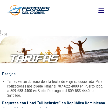
||
7.4.33
TARIFAS
Pasajes
Tarifas varían de acuerdo a la fecha de viaje seleccionada. Para
cotizaciones nos puede llamar al 787-622-4800 en Puerto Rico,
al 809-688-4400 en Santo Domingo o al 809-583-4440 en
Santiago.
Paquetes con Hotel “all inclusive” en República Dominicana