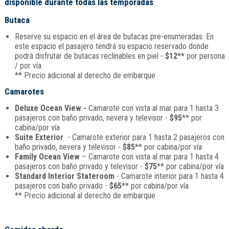
disponible durante todas las temporadas
Butaca
Reserve su espacio en el área de butacas pre-enumeradas. En
este espacio el pasajero tendrá su espacio reservado donde
podrá disfrutar de butacas reclinables en piel -
$12**
por persona
/ por vía
** Precio adicional al derecho de embarque
Camarotes
Deluxe Ocean View -
Camarote con vista al mar para 1 hasta 3
pasajeros con baño privado, nevera y televisor -
$95
** por
cabina/por vía
Suite Exterior
- Camarote exterior para 1 hasta 2 pasajeros con
baño privado, nevera y televisor -
$85
** por cabina/por vía
Family Ocean View
– Camarote con vista al mar para 1 hasta 4
pasajeros con baño privado y televisor -
$75
** por cabina/por vía
Standard Interior Stateroom
- Camarote interior para 1 hasta 4
pasajeros con baño privado -
$65
** por cabina/por vía
** Precio adicional al derecho de embarque