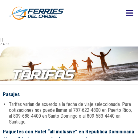
||
7.4.33
TARIFAS
Pasajes
Tarifas varían de acuerdo a la fecha de viaje seleccionada. Para
cotizaciones nos puede llamar al 787-622-4800 en Puerto Rico,
al 809-688-4400 en Santo Domingo o al 809-583-4440 en
Santiago.
Paquetes con Hotel “all inclusive” en República Dominicana