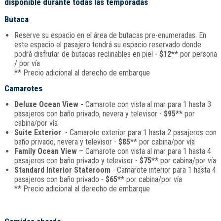
disponible durante todas las temporadas
Butaca
Reserve su espacio en el área de butacas pre-enumeradas. En
este espacio el pasajero tendrá su espacio reservado donde
podrá disfrutar de butacas reclinables en piel -
$12**
por persona
/ por vía
** Precio adicional al derecho de embarque
Camarotes
Deluxe Ocean View -
Camarote con vista al mar para 1 hasta 3
pasajeros con baño privado, nevera y televisor -
$95
** por
cabina/por vía
Suite Exterior
- Camarote exterior para 1 hasta 2 pasajeros con
baño privado, nevera y televisor -
$85
** por cabina/por vía
Family Ocean View
– Camarote con vista al mar para 1 hasta 4
pasajeros con baño privado y televisor -
$75
** por cabina/por vía
Standard Interior Stateroom
- Camarote interior para 1 hasta 4
pasajeros con baño privado -
$65
** por cabina/por vía
** Precio adicional al derecho de embarque