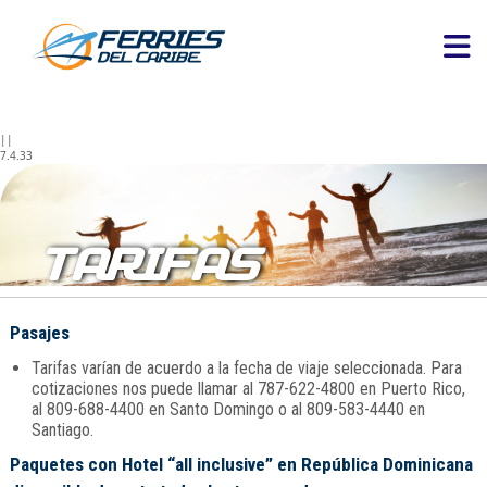
||
7.4.33
TARIFAS
Pasajes
Tarifas varían de acuerdo a la fecha de viaje seleccionada. Para
cotizaciones nos puede llamar al 787-622-4800 en Puerto Rico,
al 809-688-4400 en Santo Domingo o al 809-583-4440 en
Santiago.
Paquetes con Hotel “all inclusive” en República Dominicana